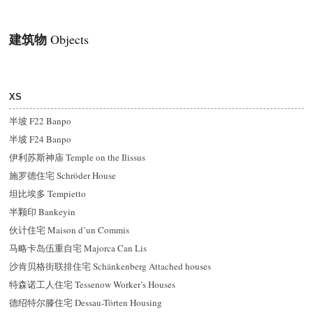
建筑物
Objects
XS
半坡 F22 Banpo
半坡 F24 Banpo
伊利苏斯神庙 Temple on the Ilissus
施罗德住宅 Schröder House
坦比埃多 Tempietto
半颗印 Bankeyin
伙计住宅 Maison d’un Commis
马略卡岛伍重自宅 Majorca Can Lis
沙肯贝格街联排住宅 Schänkenberg Attached houses
特森诺工人住宅 Tessenow Worker’s Houses
德
绍
特尔滕住宅 Dessau-Törten Housing