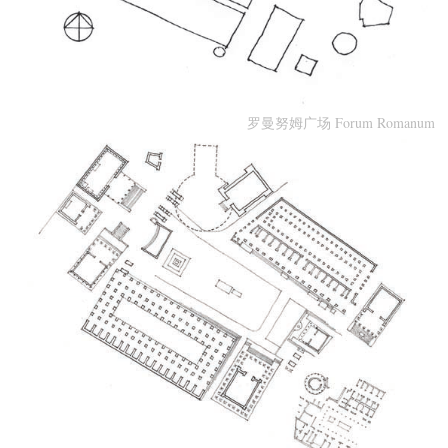
罗曼努姆广场 Forum Romanum