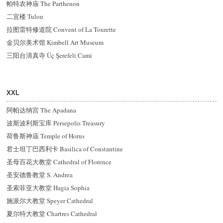
帕特农神庙 The Parthenon
二宜楼 Tulou
拉图雷特修道院 Convent of La Tourette
金贝尔美术馆 Kimbell Art Museum
三阳台清真寺 Üç Şerefeli Cami
XXL
阿帕达纳宫 The Apadana
波斯波利斯宝库 Persepolis Treasury
荷鲁斯神庙 Temple of Horus
君士坦丁巴西利卡 Basilica of Constantine
圣母百花大教堂 Cathedral of Florence
圣安德鲁教堂 S. Andrea
圣索菲亚大教堂 Hagia Sophia
施派尔大教堂 Speyer Cathedral
夏尔特大教堂 Chartres Cathedral