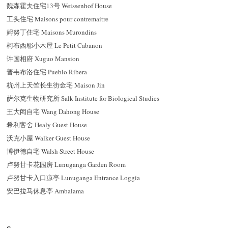
魏森霍夫住宅13号 Weissenhof House
工头住宅 Maisons pour contremaitre
姆努丁住宅 Maisons Murondins
柯布西耶小木屋 Le Petit Cabanon
许国相府 Xuguo Mansion
普韦布洛住宅 Pueblo Ribera
杭州上天竺长生街金宅 Maison Jin
萨尔克生物研究所 Salk Institute for Biological Studies
王大闳自宅 Wang Dahong House
希利客舍 Healy Guest House
沃克小屋 Walker Guest House
博伊德自宅 Walsh Street House
卢努甘卡花园房 Lunuganga Garden Room
卢努甘卡入口凉亭 Lunuganga Entrance Loggia
安巴拉马休息亭 Ambalama