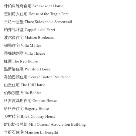
什帕科维奇自宅 Szpakowicz House
悲剧诗人住宅 House of the Tragic Poet
三坊一照壁 Three Sides and a Screenwall
帕齐礼拜堂 Cappella dei Pazzi
波尔多住宅 Maison Bordeaux
穆勒住宅 Villa Müller
蒂耶纳别墅 Villa Thiene
红屋 The Red House
温斯洛住宅 Winslow House
乔治巴顿住宅 George Barton Residence
山丘住宅 The Hill House
伯勒别墅 Villa Böhler
格罗皮乌斯自宅 Gropius House
哈格蒂住宅 Hagerty House
乡村砖宅 Brick Country House
纺织协会总部 Mill Owners’ Association Building
李蘅石住宅 Mansion Li Hengshi