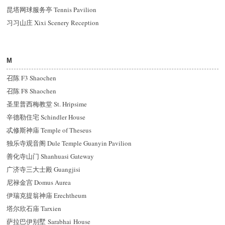
昆塔网球服务亭 Tennis Pavilion
习习山庄 Xixi Scenery Reception
M
召陈 F3 Shaochen
召陈 F8 Shaochen
圣里普西梅教堂 St. Hripsime
辛德勒住宅 Schindler House
忒修斯神庙 Temple of Theseus
独乐寺观音阁 Dule Temple Guanyin Pavilion
善化寺山门 Shanhuasi Gateway
广济寺三大士殿 Guangjisi
尼禄金宫 Domus Aurea
伊瑞克提翁神庙 Erechtheum
塔尔欣石庙 Tarxien
萨拉巴伊别墅 Sarabhai House