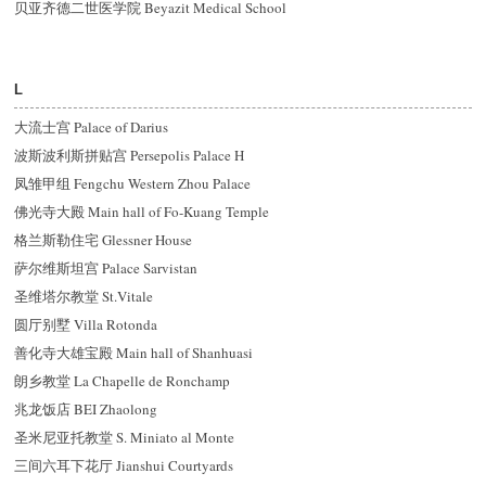
贝亚齐德二世医学院 Beyazit Medical School
L
大流士宫 Palace of Darius
波斯波利斯拼贴宫 Persepolis Palace H
凤雏甲组 Fengchu Western Zhou Palace
佛光寺大殿 Main hall of Fo-Kuang Temple
格兰斯勒住宅 Glessner House
萨尔维斯坦宫 Palace Sarvistan
圣维塔尔教堂 St.Vitale
圆厅别墅 Villa Rotonda
善化寺大雄宝殿 Main hall of Shanhuasi
朗乡教堂 La Chapelle de Ronchamp
兆龙饭店 BEI Zhaolong
圣米尼亚托教堂 S. Miniato al Monte
三间六耳下花厅 Jianshui Courtyards