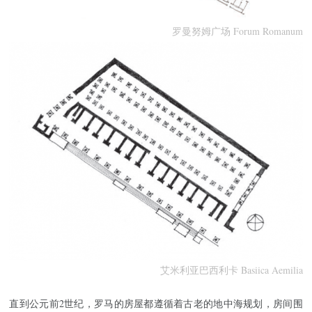
罗曼努姆广场 Forum Romanum
艾米利亚巴西利卡 Basiica Aemilia
直到公元前2世纪，罗马的房屋都遵循着古老的地中海规划，房间围