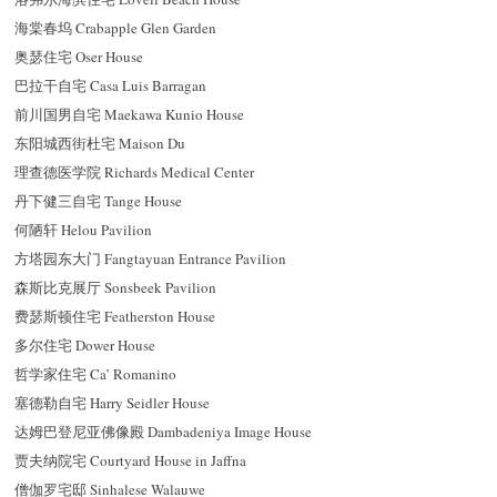
海棠春坞 Crabapple Glen Garden
奥瑟住宅 Oser House
巴拉干自宅 Casa Luis Barragan
前川国男自宅 Maekawa Kunio House
东阳城西街杜宅 Maison Du
理查德医学院 Richards Medical Center
丹下健三自宅 Tange House
何陋轩 Helou Pavilion
方塔园东大门 Fangtayuan Entrance Pavilion
森斯比克展厅 Sonsbeek Pavilion
费瑟斯顿住宅 Featherston House
多尔住宅 Dower House
哲学家住宅 Ca’ Romanino
塞德勒自宅 Harry Seidler House
达姆巴登尼亚佛像殿 Dambadeniya Image House
贾夫纳院宅 Courtyard House in Jaffna
僧伽罗宅邸 Sinhalese Walauwe