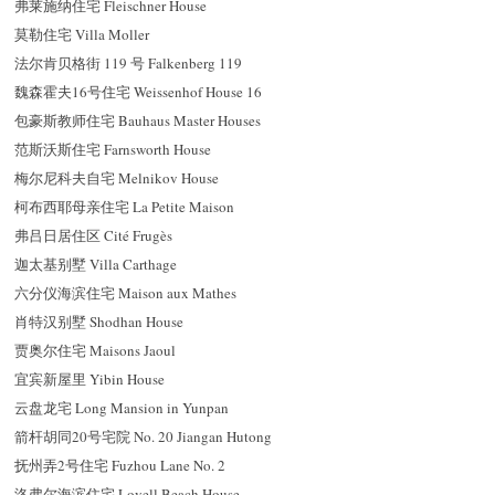
弗莱施纳住宅 Fleischner House
莫勒住宅 Villa Moller
法尔肯贝格街 119 号 Falkenberg 119
魏森霍夫16号住宅 Weissenhof House 16
包豪斯教师住宅 Bauhaus Master Houses
范斯沃斯住宅 Farnsworth House
梅尔尼科夫自宅 Melnikov House
柯布西耶母亲住宅 La Petite Maison
弗吕日居住区 Cité Frugès
迦太基别墅 Villa Carthage
六分仪海滨住宅 Maison aux Mathes
肖特汉别墅 Shodhan House
贾奥尔住宅 Maisons Jaoul
宜宾新屋里 Yibin House
云盘龙宅 Long Mansion in Yunpan
箭杆胡同20号宅院 No. 20 Jiangan Hutong
抚州弄2号住宅 Fuzhou Lane No. 2
洛弗尔海滨住宅 Lovell Beach House