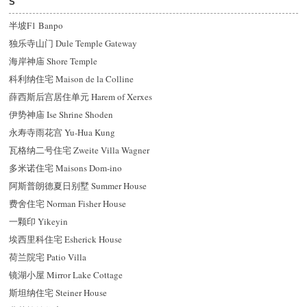
S
半坡F1 Banpo
独乐寺山门 Dule Temple Gateway
海岸神庙 Shore Temple
科利纳住宅 Maison de la Colline
薛西斯后宫居住单元 Harem of Xerxes
伊势神庙 Ise Shrine Shoden
永寿寺雨花宫 Yu-Hua Kung
瓦格纳二号住宅 Zweite Villa Wagner
多米诺住宅 Maisons Dom-ino
阿斯普朗德夏日别墅 Summer House
费舍住宅 Norman Fisher House
一颗印 Yikeyin
埃西里科住宅 Esherick House
荷兰院宅 Patio Villa
镜湖小屋 Mirror Lake Cottage
斯坦纳住宅 Steiner House