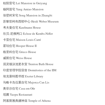
桂阳雷宅 Lei Mansion in Guiyang
杨阿苗宅 Yang Amiao Mansion
张壁村宋宅 Song Mansion in Zhangbi
苏黎世柯布西耶中心 Heidi Weber Museum
考夫曼住宅 Kaufmann House
坎贝-尼佛闸口 Ecluse de Kembs-Niffer
卡雷住宅 Maison Louis Carré
霍珀住宅 Hooper House II
格里科住宅 Grieco House
威斯住宅 Weiss House
屈灵顿泳池更衣室 Trenton Bath House
印度管理学院宿舍 Dormitories of the IIM
埃克塞特图书馆 Exeter Library
马略卡岛伍重自宅 Majorca Can Lis
奥菲尔住宅 Casa em Ofir
瑶圃 Yaopu Restaurant
阿索斯雅典娜神庙 Temple of Athena