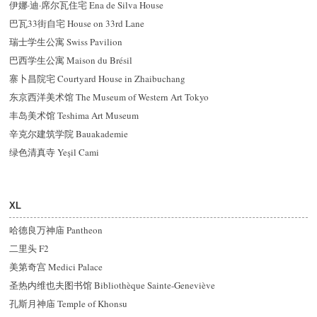
伊娜·迪·席尔瓦住宅 Ena de Silva House
巴瓦33街自宅 House on 33rd Lane
瑞士学生公寓 Swiss Pavilion
巴西学生公寓 Maison du Brésil
寨卜昌院宅 Courtyard House in Zhaibuchang
东京西洋美术馆 The Museum of Western Art Tokyo
丰岛美术馆 Teshima Art Museum
辛克尔建筑学院 Bauakademie
绿色清真寺 Yeşil Cami
XL
哈德良万神庙 Pantheon
二里头 F2
美第奇宫 Medici Palace
圣热内维也夫图书馆 Bibliothèque Sainte-Geneviève
孔斯月神庙 Temple of Khonsu