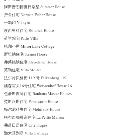
阿斯普朗德夏日别墅 Summer House
费舍住宅 Norman Fisher House
一颗印 Yikeyin
埃西里科住宅 Esherick House
荷兰院宅 Patio Villa
镜湖小屋 Mirror Lake Cottage
斯坦纳住宅 Steiner House
弗莱施纳住宅 Fleischner House
莫勒住宅 Villa Moller
法尔肯贝格街 119 号 Falkenberg 119
魏森霍夫16号住宅 Weissenhof House 16
包豪斯教师住宅 Bauhaus Master Houses
范斯沃斯住宅 Farnsworth House
梅尔尼科夫自宅 Melnikov House
柯布西耶母亲住宅 La Petite Maison
弗吕日居住区 Cité Frugès
迦太基别墅 Villa Carthage