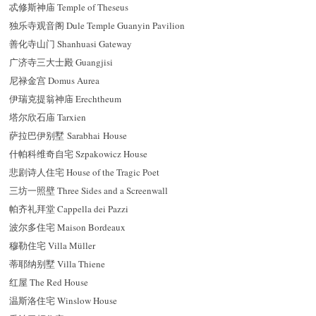
忒修斯神庙 Temple of Theseus
独乐寺观音阁 Dule Temple Guanyin Pavilion
善化寺山门 Shanhuasi Gateway
广济寺三大士殿 Guangjisi
尼禄金宫 Domus Aurea
伊瑞克提翁神庙 Erechtheum
塔尔欣石庙 Tarxien
萨拉巴伊别墅 Sarabhai House
什帕科维奇自宅 Szpakowicz House
悲剧诗人住宅 House of the Tragic Poet
三坊一照壁 Three Sides and a Screenwall
帕齐礼拜堂 Cappella dei Pazzi
波尔多住宅 Maison Bordeaux
穆勒住宅 Villa Müller
蒂耶纳别墅 Villa Thiene
红屋 The Red House
温斯洛住宅 Winslow House