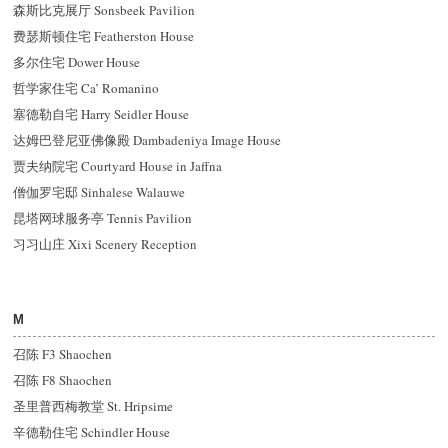
森斯比克展厅 Sonsbeek Pavilion
费瑟斯顿住宅 Featherston House
多尔住宅 Dower House
哲学家住宅 Ca’ Romanino
塞德勒自宅 Harry Seidler House
达姆巴登尼亚佛像殿 Dambadeniya Image House
贾夫纳院宅 Courtyard House in Jaffna
僧伽罗宅邸 Sinhalese Walauwe
昆塔网球服务亭 Tennis Pavilion
习习山庄 Xixi Scenery Reception
M
召陈 F3 Shaochen
召陈 F8 Shaochen
圣里普西梅教堂 St. Hripsime
辛德勒住宅 Schindler House