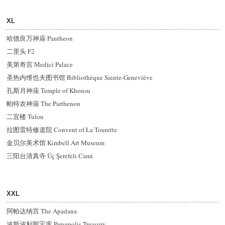
XL
哈德良万神庙 Pantheon
二里头 F2
美第奇宫 Medici Palace
圣热内维也夫图书馆 Bibliothèque Sainte-Geneviève
孔斯月神庙 Temple of Khonsu
帕特农神庙 The Parthenon
二宜楼 Tulou
拉图雷特修道院 Convent of La Tourette
金贝尔美术馆 Kimbell Art Museum
三阳台清真寺 Üç Şerefeli Cami
XXL
阿帕达纳宫 The Apadana
波斯波利斯宝库 Persepolis Treasury