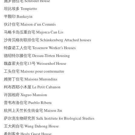
施罗德住宅 Schröder House
坦比埃多 Tempietto
半颗印 Bankeyin
伙计住宅 Maison d’un Commis
马略卡岛伍重自宅 Majorca Can Lis
沙肯贝格街联排住宅 Schänkenberg Attached houses
特森诺工人住宅 Tessenow Worker’s Houses
德
绍
特尔滕住宅 Dessau-Törten Housing
魏森霍夫住宅13号 Weissenhof House
工头住宅 Maisons pour contremaitre
姆努丁住宅 Maisons Murondins
柯布西耶小木屋 Le Petit Cabanon
许国相府 Xuguo Mansion
普韦布洛住宅 Pueblo Ribera
杭州上天竺长生街金宅 Maison Jin
萨尔克生物研究所 Salk Institute for Biological Studies
王大闳自宅 Wang Dahong House
希利客舍 Healy Guest House