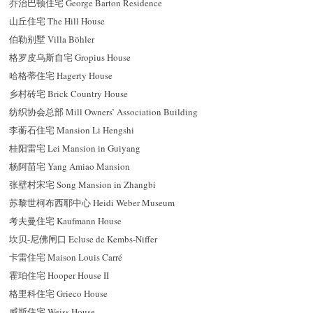
乔治巴顿住宅 George Barton Residence
山丘住宅 The Hill House
伯勒别墅 Villa Böhler
格罗皮乌斯自宅 Gropius House
哈格蒂住宅 Hagerty House
乡村砖宅 Brick Country House
纺织协会总部 Mill Owners’ Association Building
李蘅石住宅 Mansion Li Hengshi
桂阳雷宅 Lei Mansion in Guiyang
杨阿苗宅 Yang Amiao Mansion
张壁村宋宅 Song Mansion in Zhangbi
苏黎世柯布西耶中心 Heidi Weber Museum
考夫曼住宅 Kaufmann House
坎贝-尼佛闸口 Ecluse de Kembs-Niffer
卡雷住宅 Maison Louis Carré
霍珀住宅 Hooper House II
格里科住宅 Grieco House
威斯住宅 Weiss House