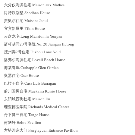
六分仪海滨住宅 Maison aux Mathes
肖特汉别墅 Shodhan House
贾奥尔住宅 Maisons Jaoul
宜宾新屋里 Yibin House
云盘龙宅 Long Mansion in Yunpan
箭杆胡同20号宅院 No. 20 Jiangan Hutong
抚州弄2号住宅 Fuzhou Lane No. 2
洛弗尔海滨住宅 Lovell Beach House
海棠春坞 Crabapple Glen Garden
奥瑟住宅 Oser House
巴拉干自宅 Casa Luis Barragan
前川国男自宅 Maekawa Kunio House
东阳城西街杜宅 Maison Du
理查德医学院 Richards Medical Center
丹下健三自宅 Tange House
何陋轩 Helou Pavilion
方塔园东大门 Fangtayuan Entrance Pavilion