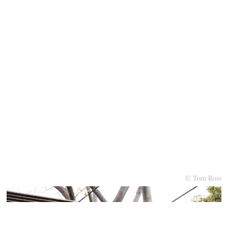
© Tom Ross