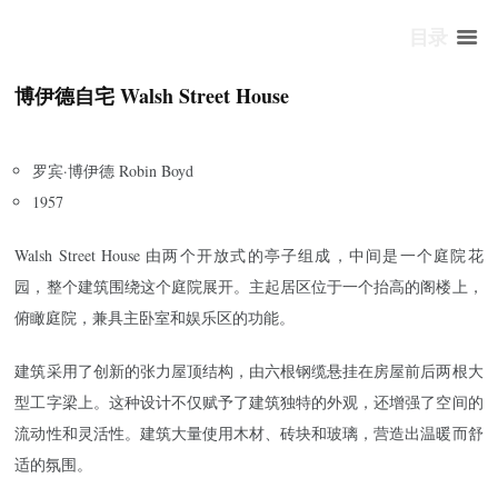
目录
博伊德自宅 Walsh Street House
罗宾·博伊德 Robin Boyd
1957
Walsh Street House 由两个开放式的亭子组成，中间是一个庭院花
园，整个建筑围绕这个庭院展开。主起居区位于一个抬高的阁楼上，
俯瞰庭院，兼具主卧室和娱乐区的功能。
建筑采用了创新的张力屋顶结构，由六根钢缆悬挂在房屋前后两根大
型工字梁上。这种设计不仅赋予了建筑独特的外观，还增强了空间的
流动性和灵活性。建筑大量使用木材、砖块和玻璃，营造出温暖而舒
适的氛围。