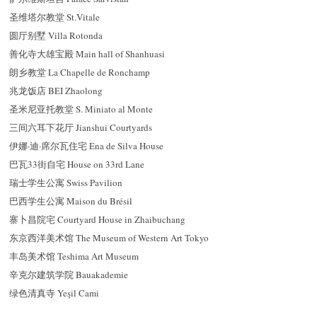
圣维塔尔教堂 St.Vitale
圆厅别墅 Villa Rotonda
善化寺大雄宝殿 Main hall of Shanhuasi
朗乡教堂 La Chapelle de Ronchamp
兆龙饭店 BEI Zhaolong
圣米尼亚托教堂 S. Miniato al Monte
三间六耳下花厅 Jianshui Courtyards
伊娜·迪·席尔瓦住宅 Ena de Silva House
巴瓦33街自宅 House on 33rd Lane
瑞士学生公寓 Swiss Pavilion
巴西学生公寓 Maison du Brésil
寨卜昌院宅 Courtyard House in Zhaibuchang
东京西洋美术馆 The Museum of Western Art Tokyo
丰岛美术馆 Teshima Art Museum
辛克尔建筑学院 Bauakademie
绿色清真寺 Yeşil Cami