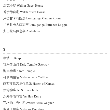
沃克小屋 Walker Guest House
博伊德自宅 Walsh Street House
卢努甘卡花园房 Lunuganga Garden Room
卢努甘卡入口凉亭 Lunuganga Entrance Loggia
安巴拉马休息亭 Ambalama
S
半坡F1 Banpo
独乐寺山门 Dule Temple Gateway
海岸神庙 Shore Temple
科利纳住宅 Maison de la Colline
薛西斯后宫居住单元 Harem of Xerxes
伊势神庙 Ise Shrine Shoden
永寿寺雨花宫 Yu-Hua Kung
瓦格纳二号住宅 Zweite Villa Wagner
多米诺住宅 Maisons Dom-ino