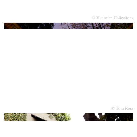
© Victorian Collections
© Tom Ross