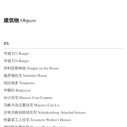
建筑物
Objects
XS
半坡 F22 Banpo
半坡 F24 Banpo
伊利苏斯神庙 Temple on the Ilissus
施罗德住宅 Schröder House
坦比埃多 Tempietto
半颗印 Bankeyin
伙计住宅 Maison d’un Commis
马略卡岛伍重自宅 Majorca Can Lis
沙肯贝格街联排住宅 Schänkenberg Attached houses
特森诺工人住宅 Tessenow Worker’s Houses
德
绍
特尔滕住宅 Dessau-Törten Housing