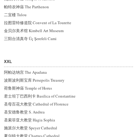
帕特农神庙 The Parthenon
二宜楼 Tulou
拉图雷特修道院 Convent of La Tourette
金贝尔美术馆 Kimbell Art Museum
三阳台清真寺 Üç Şerefeli Cami
XXL
阿帕达纳宫 The Apadana
波斯波利斯宝库 Persepolis Treasury
荷鲁斯神庙 Temple of Horus
君士坦丁巴西利卡 Basilica of Constantine
圣母百花大教堂 Cathedral of Florence
圣安德鲁教堂 S. Andrea
圣索菲亚大教堂 Hagia Sophia
施派尔大教堂 Speyer Cathedral
夏尔特大教堂 Chartres Cathedral