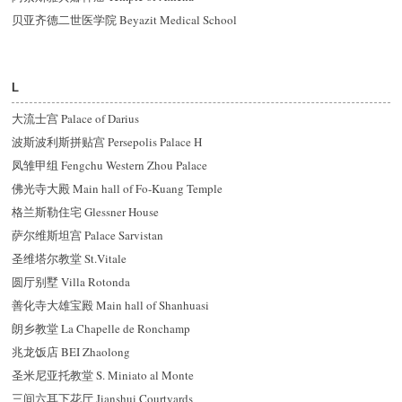
贝亚齐德二世医学院 Beyazit Medical School
L
大流士宫 Palace of Darius
波斯波利斯拼贴宫 Persepolis Palace H
凤雏甲组 Fengchu Western Zhou Palace
佛光寺大殿 Main hall of Fo-Kuang Temple
格兰斯勒住宅 Glessner House
萨尔维斯坦宫 Palace Sarvistan
圣维塔尔教堂 St.Vitale
圆厅别墅 Villa Rotonda
善化寺大雄宝殿 Main hall of Shanhuasi
朗乡教堂 La Chapelle de Ronchamp
兆龙饭店 BEI Zhaolong
圣米尼亚托教堂 S. Miniato al Monte
三间六耳下花厅 Jianshui Courtyards