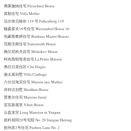
弗莱施纳住宅 Fleischner House
莫勒住宅 Villa Moller
法尔肯贝格街 119 号 Falkenberg 119
魏森霍夫16号住宅 Weissenhof House 16
包豪斯教师住宅 Bauhaus Master Houses
范斯沃斯住宅 Farnsworth House
梅尔尼科夫自宅 Melnikov House
柯布西耶母亲住宅 La Petite Maison
弗吕日居住区 Cité Frugès
迦太基别墅 Villa Carthage
六分仪海滨住宅 Maison aux Mathes
肖特汉别墅 Shodhan House
贾奥尔住宅 Maisons Jaoul
宜宾新屋里 Yibin House
云盘龙宅 Long Mansion in Yunpan
箭杆胡同20号宅院 No. 20 Jiangan Hutong
抚州弄2号住宅 Fuzhou Lane No. 2