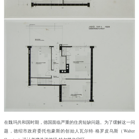
在魏玛共和国时期，德国面临严重的住房短缺问题。为了缓解这一问
题，德绍市政府委托包豪斯的创始人瓦尔特·格罗皮乌斯（Walter