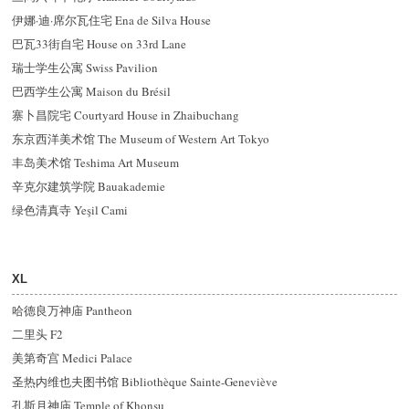
伊娜·迪·席尔瓦住宅 Ena de Silva House
巴瓦33街自宅 House on 33rd Lane
瑞士学生公寓 Swiss Pavilion
巴西学生公寓 Maison du Brésil
寨卜昌院宅 Courtyard House in Zhaibuchang
东京西洋美术馆 The Museum of Western Art Tokyo
丰岛美术馆 Teshima Art Museum
辛克尔建筑学院 Bauakademie
绿色清真寺 Yeşil Cami
XL
哈德良万神庙 Pantheon
二里头 F2
美第奇宫 Medici Palace
圣热内维也夫图书馆 Bibliothèque Sainte-Geneviève
孔斯月神庙 Temple of Khonsu