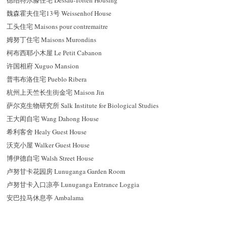
魏森霍夫住宅13号 Weissenhof House
工头住宅 Maisons pour contremaitre
姆努丁住宅 Maisons Murondins
柯布西耶小木屋 Le Petit Cabanon
许国相府 Xuguo Mansion
普韦布洛住宅 Pueblo Ribera
杭州上天竺长生街金宅 Maison Jin
萨尔克生物研究所 Salk Institute for Biological Studies
王大闳自宅 Wang Dahong House
希利客舍 Healy Guest House
沃克小屋 Walker Guest House
博伊德自宅 Walsh Street House
卢努甘卡花园房 Lunuganga Garden Room
卢努甘卡入口凉亭 Lunuganga Entrance Loggia
安巴拉马休息亭 Ambalama