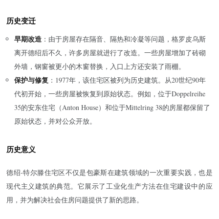
历史变迁
早期改造
：由于房屋存在隔音、隔热和冷凝等问题，格罗皮乌斯
离开德绍后不久，许多房屋就进行了改造。一些房屋增加了砖砌
外墙，钢窗被更小的木窗替换，入口上方还安装了雨棚。
保护与修复
：1977年，该住宅区被列为历史建筑。从20世纪90年
代初开始，一些房屋被恢复到原始状态。例如，位于Doppelreihe
35的安东住宅（Anton House）和位于Mittelring 38的房屋都保留了
原始状态，并对公众开放。
历史意义
德绍-特尔滕住宅区不仅是包豪斯在建筑领域的一次重要实践，也是
现代主义建筑的典范。它展示了工业化生产方法在住宅建设中的应
用，并为解决社会住房问题提供了新的思路。