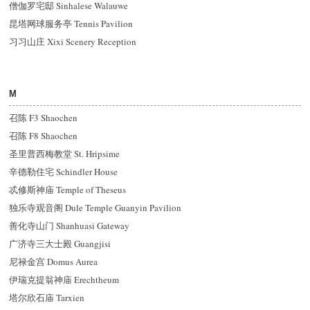
僧伽罗宅邸 Sinhalese Walauwe
昆塔网球服务亭 Tennis Pavilion
习习山庄 Xixi Scenery Reception
M
召陈 F3 Shaochen
召陈 F8 Shaochen
圣里普西梅教堂 St. Hripsime
辛德勒住宅 Schindler House
忒修斯神庙 Temple of Theseus
独乐寺观音阁 Dule Temple Guanyin Pavilion
善化寺山门 Shanhuasi Gateway
广济寺三大士殿 Guangjisi
尼禄金宫 Domus Aurea
伊瑞克提翁神庙 Erechtheum
塔尔欣石庙 Tarxien