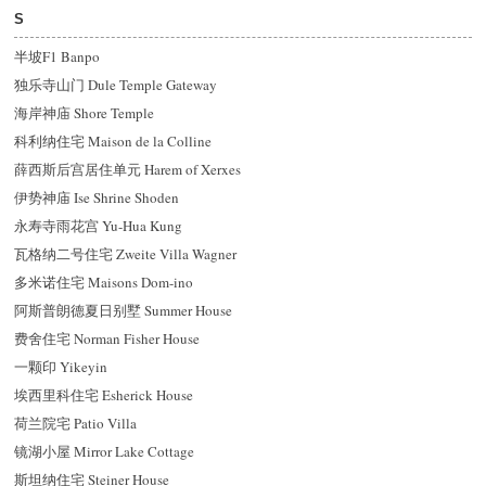
S
半坡F1 Banpo
独乐寺山门 Dule Temple Gateway
海岸神庙 Shore Temple
科利纳住宅 Maison de la Colline
薛西斯后宫居住单元 Harem of Xerxes
伊势神庙 Ise Shrine Shoden
永寿寺雨花宫 Yu-Hua Kung
瓦格纳二号住宅 Zweite Villa Wagner
多米诺住宅 Maisons Dom-ino
阿斯普朗德夏日别墅 Summer House
费舍住宅 Norman Fisher House
一颗印 Yikeyin
埃西里科住宅 Esherick House
荷兰院宅 Patio Villa
镜湖小屋 Mirror Lake Cottage
斯坦纳住宅 Steiner House