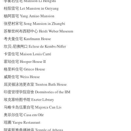
李蘅石住宅 Mansion Li Hengshi
桂阳雷宅 Lei Mansion in Guiyang
杨阿苗宅 Yang Amiao Mansion
张壁村宋宅 Song Mansion in Zhangbi
苏黎世柯布西耶中心 Heidi Weber Museum
考夫曼住宅 Kaufmann House
坎贝-尼佛闸口 Ecluse de Kembs-Niffer
卡雷住宅 Maison Louis Carré
霍珀住宅 Hooper House II
格里科住宅 Grieco House
威斯住宅 Weiss House
屈灵顿泳池更衣室 Trenton Bath House
印度管理学院宿舍 Dormitories of the IIM
埃克塞特图书馆 Exeter Library
马略卡岛伍重自宅 Majorca Can Lis
奥菲尔住宅 Casa em Ofir
瑶圃 Yaopu Restaurant
阿索斯雅典娜神庙 Temple of Athena