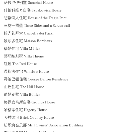
萨拉巴伊别墅 Sarabhai House
什帕科维奇自宅 Szpakowicz House
悲剧诗人住宅 House of the Tragic Poet
三坊一照壁 Three Sides and a Screenwall
帕齐礼拜堂 Cappella dei Pazzi
波尔多住宅 Maison Bordeaux
穆勒住宅 Villa Müller
蒂耶纳别墅 Villa Thiene
红屋 The Red House
温斯洛住宅 Winslow House
乔治巴顿住宅 George Barton Residence
山丘住宅 The Hill House
伯勒别墅 Villa Böhler
格罗皮乌斯自宅 Gropius House
哈格蒂住宅 Hagerty House
乡村砖宅 Brick Country House
纺织协会总部 Mill Owners’ Association Building