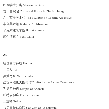
巴西学生公寓 Maison du Brésil
寨卜昌院宅 Courtyard House in Zhaibuchang
东京西洋美术馆 The Museum of Western Art Tokyo
丰岛美术馆 Teshima Art Museum
辛克尔建筑学院 Bauakademie
绿色清真寺 Yeşil Cami
XL
哈德良万神庙 Pantheon
二里头 F2
美第奇宫 Medici Palace
圣热内维也夫图书馆 Bibliothèque Sainte-Geneviève
孔斯月神庙 Temple of Khonsu
帕特农神庙 The Parthenon
二宜楼 Tulou
拉图雷特修道院 Convent of La Tourette