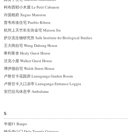
柯布西耶小木屋 Le Petit Cabanon
许国相府 Xuguo Mansion
普韦布洛住宅 Pueblo Ribera
杭州上天竺长生街金宅 Maison Jin
萨尔克生物研究所 Salk Institute for Biological Studies
王大闳自宅 Wang Dahong House
希利客舍 Healy Guest House
沃克小屋 Walker Guest House
博伊德自宅 Walsh Street House
卢努甘卡花园房 Lunuganga Garden Room
卢努甘卡入口凉亭 Lunuganga Entrance Loggia
安巴拉马休息亭 Ambalama
S
半坡F1 Banpo
独乐寺山门 Dule Temple Gateway