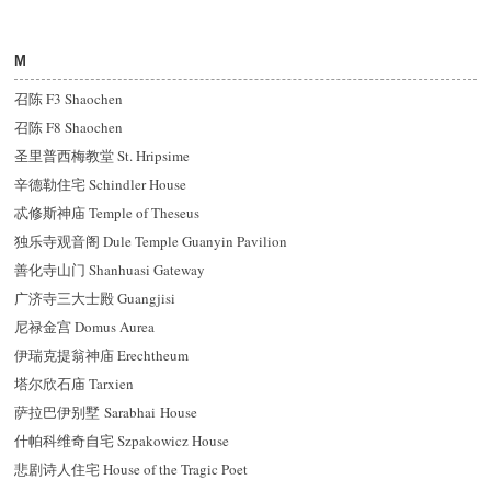
M
召陈 F3 Shaochen
召陈 F8 Shaochen
圣里普西梅教堂 St. Hripsime
辛德勒住宅 Schindler House
忒修斯神庙 Temple of Theseus
独乐寺观音阁 Dule Temple Guanyin Pavilion
善化寺山门 Shanhuasi Gateway
广济寺三大士殿 Guangjisi
尼禄金宫 Domus Aurea
伊瑞克提翁神庙 Erechtheum
塔尔欣石庙 Tarxien
萨拉巴伊别墅 Sarabhai House
什帕科维奇自宅 Szpakowicz House
悲剧诗人住宅 House of the Tragic Poet