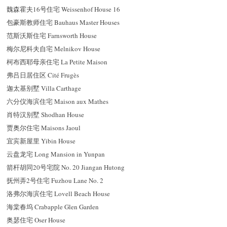
魏森霍夫16号住宅 Weissenhof House 16
包豪斯教师住宅 Bauhaus Master Houses
范斯沃斯住宅 Farnsworth House
梅尔尼科夫自宅 Melnikov House
柯布西耶母亲住宅 La Petite Maison
弗吕日居住区 Cité Frugès
迦太基别墅 Villa Carthage
六分仪海滨住宅 Maison aux Mathes
肖特汉别墅 Shodhan House
贾奥尔住宅 Maisons Jaoul
宜宾新屋里 Yibin House
云盘龙宅 Long Mansion in Yunpan
箭杆胡同20号宅院 No. 20 Jiangan Hutong
抚州弄2号住宅 Fuzhou Lane No. 2
洛弗尔海滨住宅 Lovell Beach House
海棠春坞 Crabapple Glen Garden
奥瑟住宅 Oser House