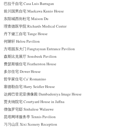
巴拉干自宅 Casa Luis Barragan
前川国男自宅 Maekawa Kunio House
东阳城西街杜宅 Maison Du
理查德医学院 Richards Medical Center
丹下健三自宅 Tange House
何陋轩 Helou Pavilion
方塔园东大门 Fangtayuan Entrance Pavilion
森斯比克展厅 Sonsbeek Pavilion
费瑟斯顿住宅 Featherston House
多尔住宅 Dower House
哲学家住宅 Ca’ Romanino
塞德勒自宅 Harry Seidler House
达姆巴登尼亚佛像殿 Dambadeniya Image House
贾夫纳院宅 Courtyard House in Jaffna
僧伽罗宅邸 Sinhalese Walauwe
昆塔网球服务亭 Tennis Pavilion
习习山庄 Xixi Scenery Reception