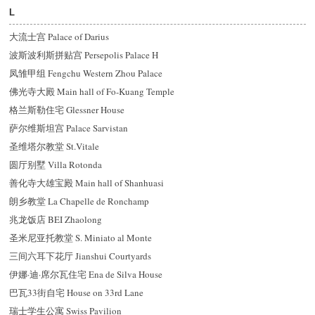
L
大流士宫 Palace of Darius
波斯波利斯拼贴宫 Persepolis Palace H
凤雏甲组 Fengchu Western Zhou Palace
佛光寺大殿 Main hall of Fo-Kuang Temple
格兰斯勒住宅 Glessner House
萨尔维斯坦宫 Palace Sarvistan
圣维塔尔教堂 St.Vitale
圆厅别墅 Villa Rotonda
善化寺大雄宝殿 Main hall of Shanhuasi
朗乡教堂 La Chapelle de Ronchamp
兆龙饭店 BEI Zhaolong
圣米尼亚托教堂 S. Miniato al Monte
三间六耳下花厅 Jianshui Courtyards
伊娜·迪·席尔瓦住宅 Ena de Silva House
巴瓦33街自宅 House on 33rd Lane
瑞士学生公寓 Swiss Pavilion