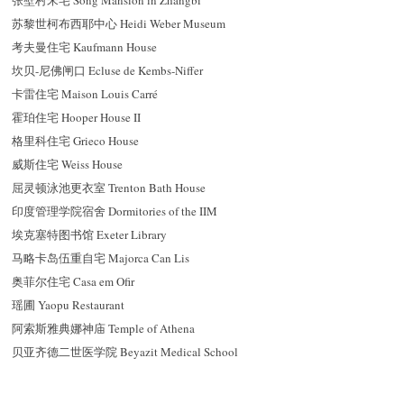
张壁村宋宅 Song Mansion in Zhangbi
苏黎世柯布西耶中心 Heidi Weber Museum
考夫曼住宅 Kaufmann House
坎贝-尼佛闸口 Ecluse de Kembs-Niffer
卡雷住宅 Maison Louis Carré
霍珀住宅 Hooper House II
格里科住宅 Grieco House
威斯住宅 Weiss House
屈灵顿泳池更衣室 Trenton Bath House
印度管理学院宿舍 Dormitories of the IIM
埃克塞特图书馆 Exeter Library
马略卡岛伍重自宅 Majorca Can Lis
奥菲尔住宅 Casa em Ofir
瑶圃 Yaopu Restaurant
阿索斯雅典娜神庙 Temple of Athena
贝亚齐德二世医学院 Beyazit Medical School