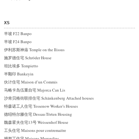
XS
半坡 F22 Banpo
半坡 F24 Banpo
伊利苏斯神庙 Temple on the Ilissus
施罗德住宅 Schröder House
坦比埃多 Tempietto
半颗印 Bankeyin
伙计住宅 Maison d’un Commis
马略卡岛伍重自宅 Majorca Can Lis
沙肯贝格街联排住宅 Schänkenberg Attached houses
特森诺工人住宅 Tessenow Worker’s Houses
德
绍
特尔滕住宅 Dessau-Törten Housing
魏森霍夫住宅13号 Weissenhof House
工头住宅 Maisons pour contremaitre
姆努丁住宅 Maisons Murondins