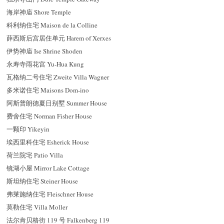
海岸神庙 Shore Temple
科利纳住宅 Maison de la Colline
薛西斯后宫居住单元 Harem of Xerxes
伊势神庙 Ise Shrine Shoden
永寿寺雨花宫 Yu-Hua Kung
瓦格纳二号住宅 Zweite Villa Wagner
多米诺住宅 Maisons Dom-ino
阿斯普朗德夏日别墅 Summer House
费舍住宅 Norman Fisher House
一颗印 Yikeyin
埃西里科住宅 Esherick House
荷兰院宅 Patio Villa
镜湖小屋 Mirror Lake Cottage
斯坦纳住宅 Steiner House
弗莱施纳住宅 Fleischner House
莫勒住宅 Villa Moller
法尔肯贝格街 119 号 Falkenberg 119