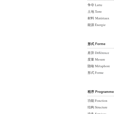
争夺 Lutte
土地 Terre
材料 Matériaux
能源
Énergie
形式 Forme
差异
Différence
度量 Mesure
隐喻 Métaphore
形式
Forme
程序 Programme
功能 Fonction
结构 Structure
设备 Services