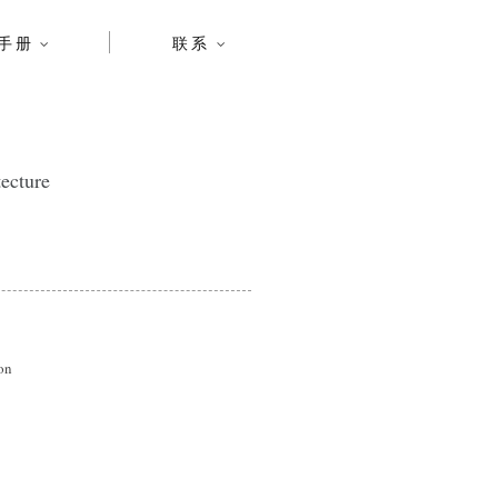
手册
联系
ecture
on