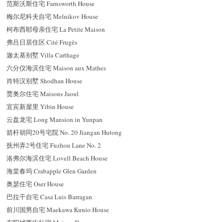
范斯沃斯住宅 Farnsworth House
梅尔尼科夫自宅 Melnikov House
柯布西耶母亲住宅 La Petite Maison
弗吕日居住区 Cité Frugès
迦太基别墅 Villa Carthage
六分仪海滨住宅 Maison aux Mathes
肖特汉别墅 Shodhan House
贾奥尔住宅 Maisons Jaoul
宜宾新屋里 Yibin House
云盘龙宅 Long Mansion in Yunpan
箭杆胡同20号宅院 No. 20 Jiangan Hutong
抚州弄2号住宅 Fuzhou Lane No. 2
洛弗尔海滨住宅 Lovell Beach House
海棠春坞 Crabapple Glen Garden
奥瑟住宅 Oser House
巴拉干自宅 Casa Luis Barragan
前川国男自宅 Maekawa Kunio House