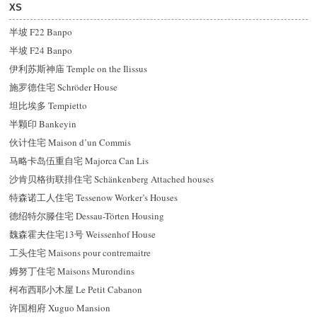
XS
半坡 F22 Banpo
半坡 F24 Banpo
伊利苏斯神庙 Temple on the Ilissus
施罗德住宅 Schröder House
坦比埃多 Tempietto
半颗印 Bankeyin
伙计住宅 Maison d’un Commis
马略卡岛伍重自宅 Majorca Can Lis
沙肯贝格街联排住宅 Schänkenberg Attached houses
特森诺工人住宅 Tessenow Worker’s Houses
德
绍
特尔滕住宅 Dessau-Törten Housing
魏森霍夫住宅13号 Weissenhof House
工头住宅 Maisons pour contremaitre
姆努丁住宅 Maisons Murondins
柯布西耶小木屋 Le Petit Cabanon
许国相府 Xuguo Mansion