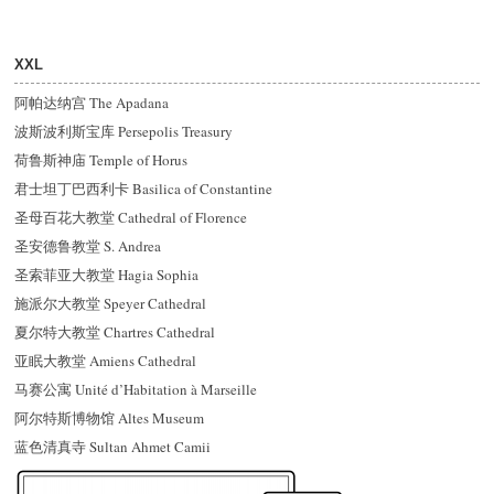
XXL
阿帕达纳宫 The Apadana
波斯波利斯宝库 Persepolis Treasury
荷鲁斯神庙 Temple of Horus
君士坦丁巴西利卡 Basilica of Constantine
圣母百花大教堂 Cathedral of Florence
圣安德鲁教堂 S. Andrea
圣索菲亚大教堂 Hagia Sophia
施派尔大教堂 Speyer Cathedral
夏尔特大教堂 Chartres Cathedral
亚眠大教堂 Amiens Cathedral
马赛公寓 Unité d’Habitation à Marseille
阿尔特斯博物馆 Altes Museum
蓝色清真寺 Sultan Ahmet Camii