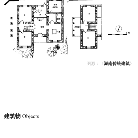
湖南传统建筑
图源：
《
》
建筑物
Objects