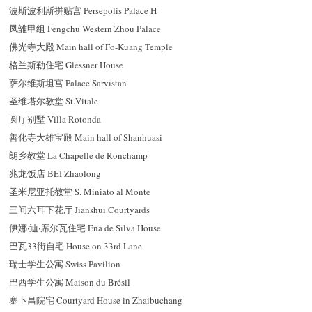
波斯波利斯拼贴宫 Persepolis Palace H
凤雏甲组 Fengchu Western Zhou Palace
佛光寺大殿 Main hall of Fo-Kuang Temple
格兰斯勒住宅 Glessner House
萨尔维斯坦宫 Palace Sarvistan
圣维塔尔教堂 St.Vitale
圆厅别墅 Villa Rotonda
善化寺大雄宝殿 Main hall of Shanhuasi
朗乡教堂 La Chapelle de Ronchamp
兆龙饭店 BEI Zhaolong
圣米尼亚托教堂 S. Miniato al Monte
三间六耳下花厅 Jianshui Courtyards
伊娜·迪·席尔瓦住宅 Ena de Silva House
巴瓦33街自宅 House on 33rd Lane
瑞士学生公寓 Swiss Pavilion
巴西学生公寓 Maison du Brésil
寨卜昌院宅 Courtyard House in Zhaibuchang