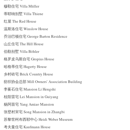
穆勒住宅 Villa Müller
蒂耶纳别墅 Villa Thiene
红屋 The Red House
温斯洛住宅 Winslow House
乔治巴顿住宅 George Barton Residence
山丘住宅 The Hill House
伯勒别墅 Villa Böhler
格罗皮乌斯自宅 Gropius House
哈格蒂住宅 Hagerty House
乡村砖宅 Brick Country House
纺织协会总部 Mill Owners’ Association Building
李蘅石住宅 Mansion Li Hengshi
桂阳雷宅 Lei Mansion in Guiyang
杨阿苗宅 Yang Amiao Mansion
张壁村宋宅 Song Mansion in Zhangbi
苏黎世柯布西耶中心 Heidi Weber Museum
考夫曼住宅 Kaufmann House