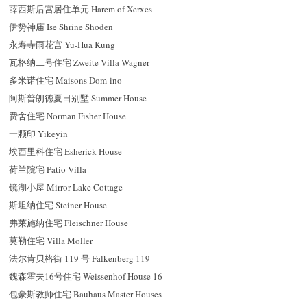
薛西斯后宫居住单元 Harem of Xerxes
伊势神庙 Ise Shrine Shoden
永寿寺雨花宫 Yu-Hua Kung
瓦格纳二号住宅 Zweite Villa Wagner
多米诺住宅 Maisons Dom-ino
阿斯普朗德夏日别墅 Summer House
费舍住宅 Norman Fisher House
一颗印 Yikeyin
埃西里科住宅 Esherick House
荷兰院宅 Patio Villa
镜湖小屋 Mirror Lake Cottage
斯坦纳住宅 Steiner House
弗莱施纳住宅 Fleischner House
莫勒住宅 Villa Moller
法尔肯贝格街 119 号 Falkenberg 119
魏森霍夫16号住宅 Weissenhof House 16
包豪斯教师住宅 Bauhaus Master Houses