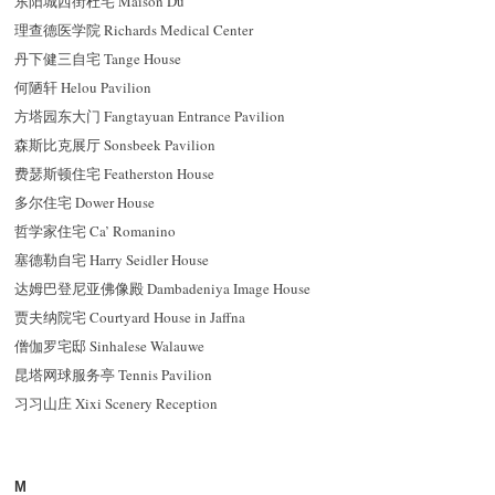
东阳城西街杜宅 Maison Du
理查德医学院 Richards Medical Center
丹下健三自宅 Tange House
何陋轩 Helou Pavilion
方塔园东大门 Fangtayuan Entrance Pavilion
森斯比克展厅 Sonsbeek Pavilion
费瑟斯顿住宅 Featherston House
多尔住宅 Dower House
哲学家住宅 Ca’ Romanino
塞德勒自宅 Harry Seidler House
达姆巴登尼亚佛像殿 Dambadeniya Image House
贾夫纳院宅 Courtyard House in Jaffna
僧伽罗宅邸 Sinhalese Walauwe
昆塔网球服务亭 Tennis Pavilion
习习山庄 Xixi Scenery Reception
M