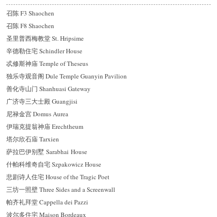
召陈 F3 Shaochen
召陈 F8 Shaochen
圣里普西梅教堂 St. Hripsime
辛德勒住宅 Schindler House
忒修斯神庙 Temple of Theseus
独乐寺观音阁 Dule Temple Guanyin Pavilion
善化寺山门 Shanhuasi Gateway
广济寺三大士殿 Guangjisi
尼禄金宫 Domus Aurea
伊瑞克提翁神庙 Erechtheum
塔尔欣石庙 Tarxien
萨拉巴伊别墅 Sarabhai House
什帕科维奇自宅 Szpakowicz House
悲剧诗人住宅 House of the Tragic Poet
三坊一照壁 Three Sides and a Screenwall
帕齐礼拜堂 Cappella dei Pazzi
波尔多住宅 Maison Bordeaux