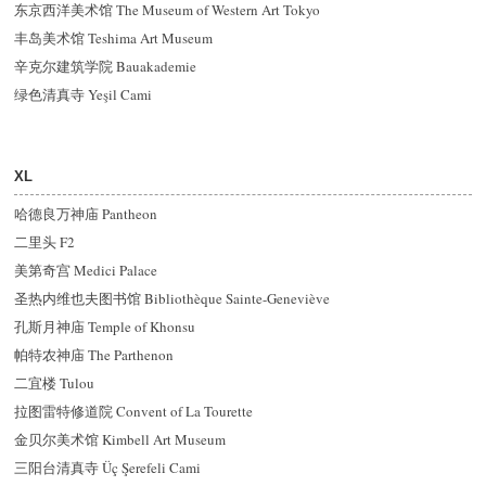
东京西洋美术馆 The Museum of Western Art Tokyo
丰岛美术馆 Teshima Art Museum
辛克尔建筑学院 Bauakademie
绿色清真寺 Yeşil Cami
XL
哈德良万神庙 Pantheon
二里头 F2
美第奇宫 Medici Palace
圣热内维也夫图书馆 Bibliothèque Sainte-Geneviève
孔斯月神庙 Temple of Khonsu
帕特农神庙 The Parthenon
二宜楼 Tulou
拉图雷特修道院 Convent of La Tourette
金贝尔美术馆 Kimbell Art Museum
三阳台清真寺 Üç Şerefeli Cami