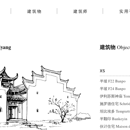
建筑物
建筑师
实用
yang
建筑物
Objec
XS
半坡 F22 Banpo
半坡 F24 Banpo
伊利苏斯神庙 Temple 
施罗德住宅 Schröde
坦比埃多 Tempiett
半颗印 Bankeyin
伙计住宅 Maison d