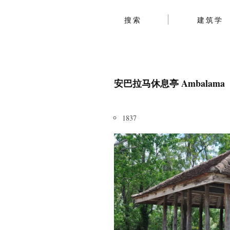
搜索
建筑学
安巴拉马休息亭 Ambalama
1837