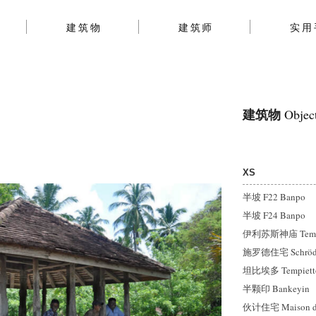
建筑物
建筑师
实用
建筑物
Objec
XS
半坡 F22 Banpo
半坡 F24 Banpo
伊利苏斯神庙 Temple 
施罗德住宅 Schröde
坦比埃多 Tempiett
半颗印 Bankeyin
伙计住宅 Maison d