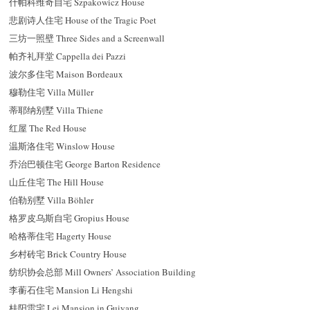
什帕科维奇自宅 Szpakowicz House
悲剧诗人住宅 House of the Tragic Poet
三坊一照壁 Three Sides and a Screenwall
帕齐礼拜堂 Cappella dei Pazzi
波尔多住宅 Maison Bordeaux
穆勒住宅 Villa Müller
蒂耶纳别墅 Villa Thiene
红屋 The Red House
温斯洛住宅 Winslow House
乔治巴顿住宅 George Barton Residence
山丘住宅 The Hill House
伯勒别墅 Villa Böhler
格罗皮乌斯自宅 Gropius House
哈格蒂住宅 Hagerty House
乡村砖宅 Brick Country House
纺织协会总部 Mill Owners’ Association Building
李蘅石住宅 Mansion Li Hengshi
桂阳雷宅 Lei Mansion in Guiyang