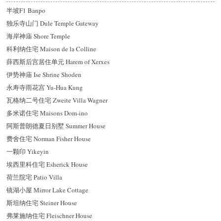
半坡F1 Banpo
独乐寺山门 Dule Temple Gateway
海岸神庙 Shore Temple
科利纳住宅 Maison de la Colline
薛西斯后宫居住单元 Harem of Xerxes
伊势神庙 Ise Shrine Shoden
永寿寺雨花宫 Yu-Hua Kung
瓦格纳二号住宅 Zweite Villa Wagner
多米诺住宅 Maisons Dom-ino
阿斯普朗德夏日别墅 Summer House
费舍住宅 Norman Fisher House
一颗印 Yikeyin
埃西里科住宅 Esherick House
荷兰院宅 Patio Villa
镜湖小屋 Mirror Lake Cottage
斯坦纳住宅 Steiner House
弗莱施纳住宅 Fleischner House