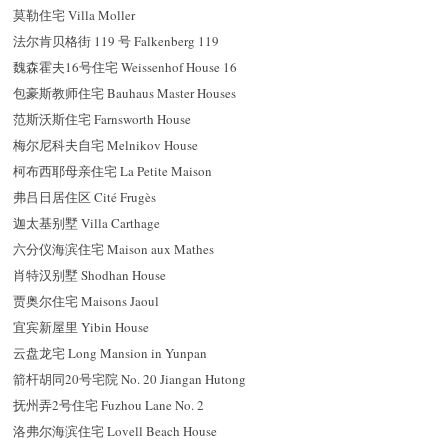
莫勒住宅 Villa Moller
法尔肯贝格街 119 号 Falkenberg 119
魏森霍夫16号住宅 Weissenhof House 16
包豪斯教师住宅 Bauhaus Master Houses
范斯沃斯住宅 Farnsworth House
梅尔尼科夫自宅 Melnikov House
柯布西耶母亲住宅 La Petite Maison
弗吕日居住区 Cité Frugès
迦太基别墅 Villa Carthage
六分仪海滨住宅 Maison aux Mathes
肖特汉别墅 Shodhan House
贾奥尔住宅 Maisons Jaoul
宜宾新屋里 Yibin House
云盘龙宅 Long Mansion in Yunpan
箭杆胡同20号宅院 No. 20 Jiangan Hutong
抚州弄2号住宅 Fuzhou Lane No. 2
洛弗尔海滨住宅 Lovell Beach House