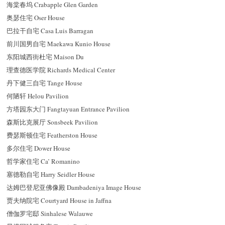
海棠春坞 Crabapple Glen Garden
奥瑟住宅 Oser House
巴拉干自宅 Casa Luis Barragan
前川国男自宅 Maekawa Kunio House
东阳城西街杜宅 Maison Du
理查德医学院 Richards Medical Center
丹下健三自宅 Tange House
何陋轩 Helou Pavilion
方塔园东大门 Fangtayuan Entrance Pavilion
森斯比克展厅 Sonsbeek Pavilion
费瑟斯顿住宅 Featherston House
多尔住宅 Dower House
哲学家住宅 Ca’ Romanino
塞德勒自宅 Harry Seidler House
达姆巴登尼亚佛像殿 Dambadeniya Image House
贾夫纳院宅 Courtyard House in Jaffna
僧伽罗宅邸 Sinhalese Walauwe