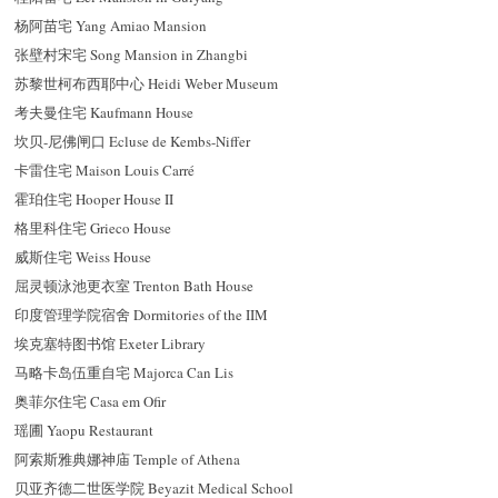
杨阿苗宅 Yang Amiao Mansion
张壁村宋宅 Song Mansion in Zhangbi
苏黎世柯布西耶中心 Heidi Weber Museum
考夫曼住宅 Kaufmann House
坎贝-尼佛闸口 Ecluse de Kembs-Niffer
卡雷住宅 Maison Louis Carré
霍珀住宅 Hooper House II
格里科住宅 Grieco House
威斯住宅 Weiss House
屈灵顿泳池更衣室 Trenton Bath House
印度管理学院宿舍 Dormitories of the IIM
埃克塞特图书馆 Exeter Library
马略卡岛伍重自宅 Majorca Can Lis
奥菲尔住宅 Casa em Ofir
瑶圃 Yaopu Restaurant
阿索斯雅典娜神庙 Temple of Athena
贝亚齐德二世医学院 Beyazit Medical School