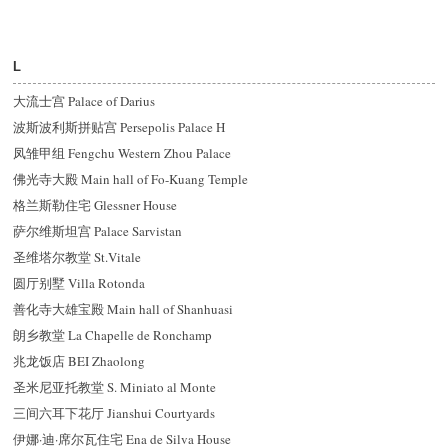
L
大流士宫 Palace of Darius
波斯波利斯拼贴宫 Persepolis Palace H
凤雏甲组 Fengchu Western Zhou Palace
佛光寺大殿 Main hall of Fo-Kuang Temple
格兰斯勒住宅 Glessner House
萨尔维斯坦宫 Palace Sarvistan
圣维塔尔教堂 St.Vitale
圆厅别墅 Villa Rotonda
善化寺大雄宝殿 Main hall of Shanhuasi
朗乡教堂 La Chapelle de Ronchamp
兆龙饭店 BEI Zhaolong
圣米尼亚托教堂 S. Miniato al Monte
三间六耳下花厅 Jianshui Courtyards
伊娜·迪·席尔瓦住宅 Ena de Silva House