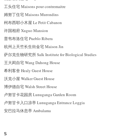
工头住宅 Maisons pour contremaitre
姆努丁住宅 Maisons Murondins
柯布西耶小木屋 Le Petit Cabanon
许国相府 Xuguo Mansion
普韦布洛住宅 Pueblo Ribera
杭州上天竺长生街金宅 Maison Jin
萨尔克生物研究所 Salk Institute for Biological Studies
王大闳自宅 Wang Dahong House
希利客舍 Healy Guest House
沃克小屋 Walker Guest House
博伊德自宅 Walsh Street House
卢努甘卡花园房 Lunuganga Garden Room
卢努甘卡入口凉亭 Lunuganga Entrance Loggia
安巴拉马休息亭 Ambalama
S