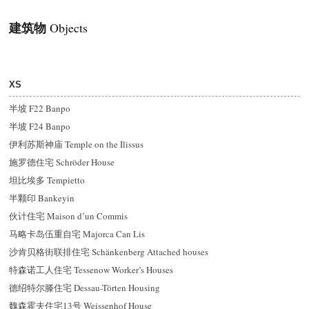
建筑物
Objects
XS
半坡 F22 Banpo
半坡 F24 Banpo
伊利苏斯神庙 Temple on the Ilissus
施罗德住宅 Schröder House
坦比埃多 Tempietto
半颗印 Bankeyin
伙计住宅 Maison d’un Commis
马略卡岛伍重自宅 Majorca Can Lis
沙肯贝格街联排住宅 Schänkenberg Attached houses
特森诺工人住宅 Tessenow Worker’s Houses
德
绍
特尔滕住宅 Dessau-Törten Housing
魏森霍夫住宅13号 Weissenhof House