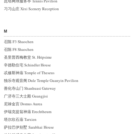
昆塔网球服务亭 Tennis Pavilion
习习山庄 Xixi Scenery Reception
M
召陈 F3 Shaochen
召陈 F8 Shaochen
圣里普西梅教堂 St. Hripsime
辛德勒住宅 Schindler House
忒修斯神庙 Temple of Theseus
独乐寺观音阁 Dule Temple Guanyin Pavilion
善化寺山门 Shanhuasi Gateway
广济寺三大士殿 Guangjisi
尼禄金宫 Domus Aurea
伊瑞克提翁神庙 Erechtheum
塔尔欣石庙 Tarxien
萨拉巴伊别墅 Sarabhai House