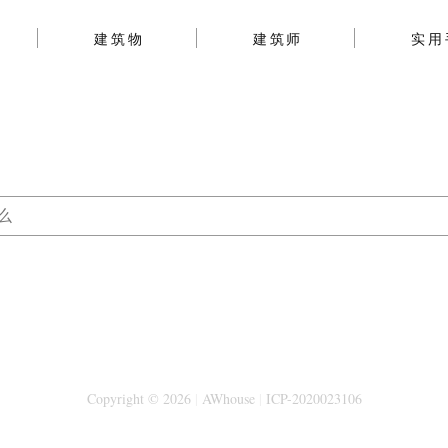
建筑物
建筑师
实用
Copyright © 2026
|
AWhouse
|
ICP-2020023106