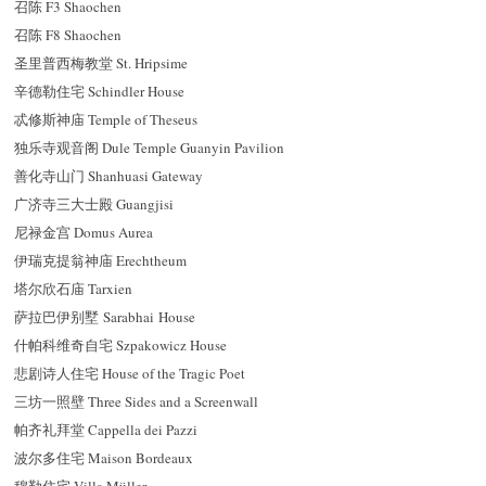
召陈 F3 Shaochen
召陈 F8 Shaochen
圣里普西梅教堂 St. Hripsime
辛德勒住宅 Schindler House
忒修斯神庙 Temple of Theseus
独乐寺观音阁 Dule Temple Guanyin Pavilion
善化寺山门 Shanhuasi Gateway
广济寺三大士殿 Guangjisi
尼禄金宫 Domus Aurea
伊瑞克提翁神庙 Erechtheum
塔尔欣石庙 Tarxien
萨拉巴伊别墅 Sarabhai House
什帕科维奇自宅 Szpakowicz House
悲剧诗人住宅 House of the Tragic Poet
三坊一照壁 Three Sides and a Screenwall
帕齐礼拜堂 Cappella dei Pazzi
波尔多住宅 Maison Bordeaux