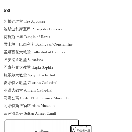
XXL
阿帕达纳宫 The Apadana
波斯波利斯宝库 Persepolis Treasury
荷鲁斯神庙 Temple of Horus
君士坦丁巴西利卡 Basilica of Constantine
圣母百花大教堂 Cathedral of Florence
圣安德鲁教堂 S. Andrea
圣索菲亚大教堂 Hagia Sophia
施派尔大教堂 Speyer Cathedral
夏尔特大教堂 Chartres Cathedral
亚眠大教堂 Amiens Cathedral
马赛公寓 Unité d’Habitation à Marseille
阿尔特斯博物馆 Altes Museum
蓝色清真寺 Sultan Ahmet Camii