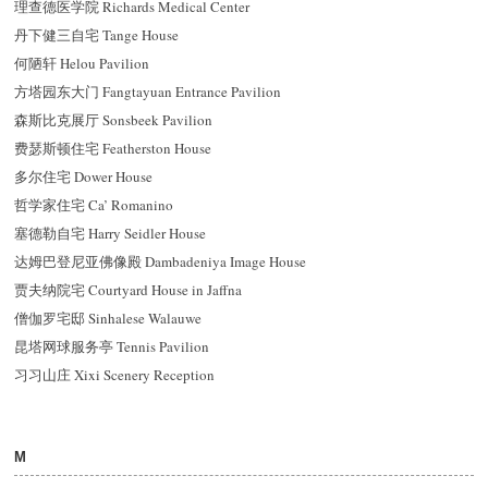
理查德医学院 Richards Medical Center
丹下健三自宅 Tange House
何陋轩 Helou Pavilion
方塔园东大门 Fangtayuan Entrance Pavilion
森斯比克展厅 Sonsbeek Pavilion
费瑟斯顿住宅 Featherston House
多尔住宅 Dower House
哲学家住宅 Ca’ Romanino
塞德勒自宅 Harry Seidler House
达姆巴登尼亚佛像殿 Dambadeniya Image House
贾夫纳院宅 Courtyard House in Jaffna
僧伽罗宅邸 Sinhalese Walauwe
昆塔网球服务亭 Tennis Pavilion
习习山庄 Xixi Scenery Reception
M