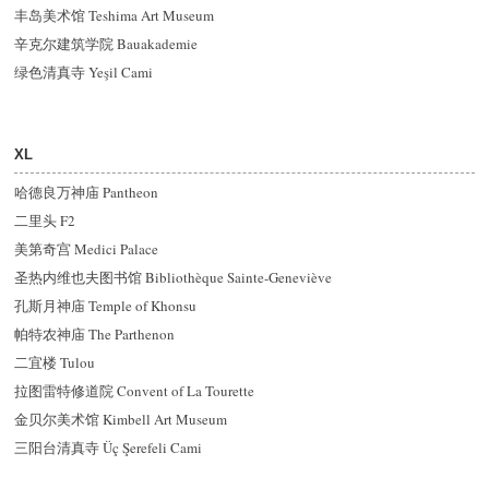
丰岛美术馆 Teshima Art Museum
辛克尔建筑学院 Bauakademie
绿色清真寺 Yeşil Cami
XL
哈德良万神庙 Pantheon
二里头 F2
美第奇宫 Medici Palace
圣热内维也夫图书馆 Bibliothèque Sainte-Geneviève
孔斯月神庙 Temple of Khonsu
帕特农神庙 The Parthenon
二宜楼 Tulou
拉图雷特修道院 Convent of La Tourette
金贝尔美术馆 Kimbell Art Museum
三阳台清真寺 Üç Şerefeli Cami