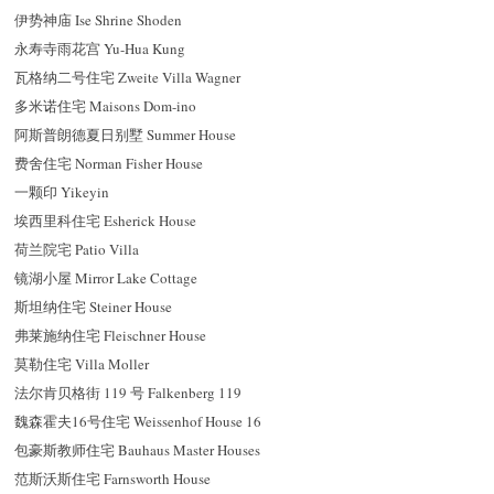
伊势神庙 Ise Shrine Shoden
永寿寺雨花宫 Yu-Hua Kung
瓦格纳二号住宅 Zweite Villa Wagner
多米诺住宅 Maisons Dom-ino
阿斯普朗德夏日别墅 Summer House
费舍住宅 Norman Fisher House
一颗印 Yikeyin
埃西里科住宅 Esherick House
荷兰院宅 Patio Villa
镜湖小屋 Mirror Lake Cottage
斯坦纳住宅 Steiner House
弗莱施纳住宅 Fleischner House
莫勒住宅 Villa Moller
法尔肯贝格街 119 号 Falkenberg 119
魏森霍夫16号住宅 Weissenhof House 16
包豪斯教师住宅 Bauhaus Master Houses
范斯沃斯住宅 Farnsworth House