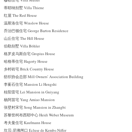
穆勒住宅 Villa Müller
蒂耶纳别墅 Villa Thiene
红屋 The Red House
温斯洛住宅 Winslow House
乔治巴顿住宅 George Barton Residence
山丘住宅 The Hill House
伯勒别墅 Villa Böhler
格罗皮乌斯自宅 Gropius House
哈格蒂住宅 Hagerty House
乡村砖宅 Brick Country House
纺织协会总部 Mill Owners’ Association Building
李蘅石住宅 Mansion Li Hengshi
桂阳雷宅 Lei Mansion in Guiyang
杨阿苗宅 Yang Amiao Mansion
张壁村宋宅 Song Mansion in Zhangbi
苏黎世柯布西耶中心 Heidi Weber Museum
考夫曼住宅 Kaufmann House
坎贝-尼佛闸口 Ecluse de Kembs-Niffer