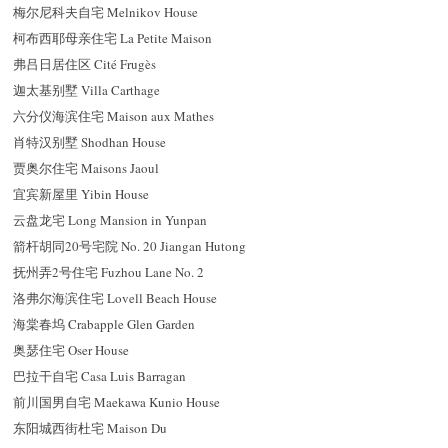
梅尔尼科夫自宅 Melnikov House
柯布西耶母亲住宅 La Petite Maison
弗吕日居住区 Cité Frugès
迦太基别墅 Villa Carthage
六分仪海滨住宅 Maison aux Mathes
肖特汉别墅 Shodhan House
贾奥尔住宅 Maisons Jaoul
宜宾新屋里 Yibin House
云盘龙宅 Long Mansion in Yunpan
箭杆胡同20号宅院 No. 20 Jiangan Hutong
抚州弄2号住宅 Fuzhou Lane No. 2
洛弗尔海滨住宅 Lovell Beach House
海棠春坞 Crabapple Glen Garden
奥瑟住宅 Oser House
巴拉干自宅 Casa Luis Barragan
前川国男自宅 Maekawa Kunio House
东阳城西街杜宅 Maison Du