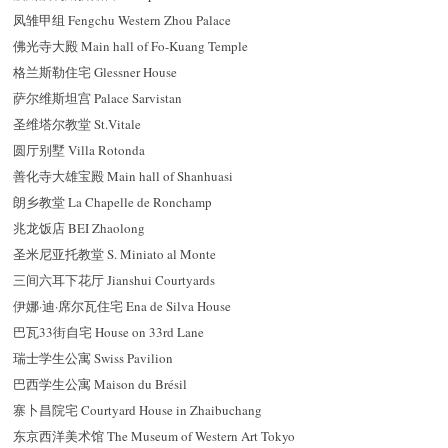
凤雏甲组 Fengchu Western Zhou Palace
佛光寺大殿 Main hall of Fo-Kuang Temple
格兰斯勒住宅 Glessner House
萨尔维斯坦宫 Palace Sarvistan
圣维塔尔教堂 St.Vitale
圆厅别墅 Villa Rotonda
善化寺大雄宝殿 Main hall of Shanhuasi
朗乡教堂 La Chapelle de Ronchamp
兆龙饭店 BEI Zhaolong
圣米尼亚托教堂 S. Miniato al Monte
三间六耳下花厅 Jianshui Courtyards
伊娜·迪·席尔瓦住宅 Ena de Silva House
巴瓦33街自宅 House on 33rd Lane
瑞士学生公寓 Swiss Pavilion
巴西学生公寓 Maison du Brésil
寨卜昌院宅 Courtyard House in Zhaibuchang
东京西洋美术馆 The Museum of Western Art Tokyo