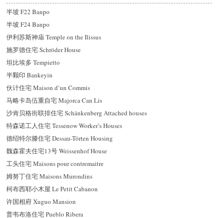
半坡 F22 Banpo
半坡 F24 Banpo
伊利苏斯神庙 Temple on the Ilissus
施罗德住宅 Schröder House
坦比埃多 Tempietto
半颗印 Bankeyin
伙计住宅 Maison d’un Commis
马略卡岛伍重自宅 Majorca Can Lis
沙肯贝格街联排住宅 Schänkenberg Attached houses
特森诺工人住宅 Tessenow Worker’s Houses
德
绍
特尔滕住宅 Dessau-Törten Housing
魏森霍夫住宅13号 Weissenhof House
工头住宅 Maisons pour contremaitre
姆努丁住宅 Maisons Murondins
柯布西耶小木屋 Le Petit Cabanon
许国相府 Xuguo Mansion
普韦布洛住宅 Pueblo Ribera