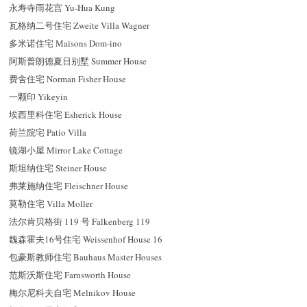
永寿寺雨花宫 Yu-Hua Kung
瓦格纳二号住宅 Zweite Villa Wagner
多米诺住宅 Maisons Dom-ino
阿斯普朗德夏日别墅 Summer House
费舍住宅 Norman Fisher House
一颗印 Yikeyin
埃西里科住宅 Esherick House
荷兰院宅 Patio Villa
镜湖小屋 Mirror Lake Cottage
斯坦纳住宅 Steiner House
弗莱施纳住宅 Fleischner House
莫勒住宅 Villa Moller
法尔肯贝格街 119 号 Falkenberg 119
魏森霍夫16号住宅 Weissenhof House 16
包豪斯教师住宅 Bauhaus Master Houses
范斯沃斯住宅 Farnsworth House
梅尔尼科夫自宅 Melnikov House