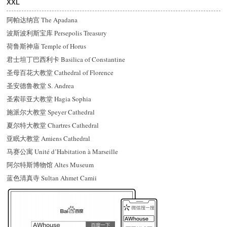
XXL
阿帕达纳宫 The Apadana
波斯波利斯宝库 Persepolis Treasury
荷鲁斯神庙 Temple of Horus
君士坦丁巴西利卡 Basilica of Constantine
圣母百花大教堂 Cathedral of Florence
圣安德鲁教堂 S. Andrea
圣索菲亚大教堂 Hagia Sophia
施派尔大教堂 Speyer Cathedral
夏尔特大教堂 Chartres Cathedral
亚眠大教堂 Amiens Cathedral
马赛公寓 Unité d’Habitation à Marseille
阿尔特斯博物馆 Altes Museum
蓝色清真寺 Sultan Ahmet Camii