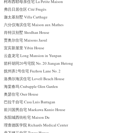
柯布西耶母亲住宅 La Petite Maison
弗吕日居住区 Cité Frugès
迦太基别墅 Villa Carthage
六分仪海滨住宅 Maison aux Mathes
肖特汉别墅 Shodhan House
贾奥尔住宅 Maisons Jaoul
宜宾新屋里 Yibin House
云盘龙宅 Long Mansion in Yunpan
箭杆胡同20号宅院 No. 20 Jiangan Hutong
抚州弄2号住宅 Fuzhou Lane No. 2
洛弗尔海滨住宅 Lovell Beach House
海棠春坞 Crabapple Glen Garden
奥瑟住宅 Oser House
巴拉干自宅 Casa Luis Barragan
前川国男自宅 Maekawa Kunio House
东阳城西街杜宅 Maison Du
理查德医学院 Richards Medical Center
丹下健三自宅 Tange House