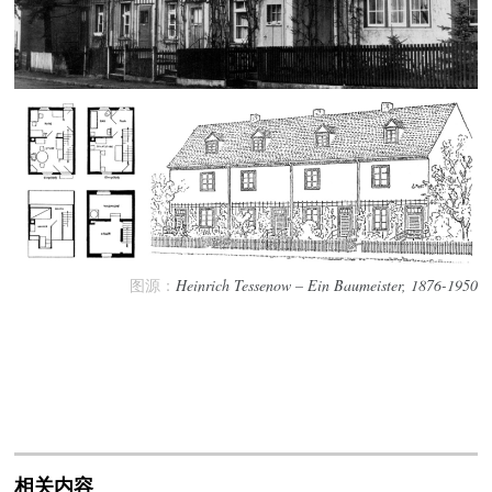
图源：
Heinrich Tessenow – Ein Baumeister, 1876-1950
相关内容