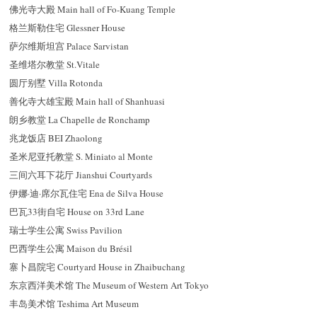
佛光寺大殿 Main hall of Fo-Kuang Temple
格兰斯勒住宅 Glessner House
萨尔维斯坦宫 Palace Sarvistan
圣维塔尔教堂 St.Vitale
圆厅别墅 Villa Rotonda
善化寺大雄宝殿 Main hall of Shanhuasi
朗乡教堂 La Chapelle de Ronchamp
兆龙饭店 BEI Zhaolong
圣米尼亚托教堂 S. Miniato al Monte
三间六耳下花厅 Jianshui Courtyards
伊娜·迪·席尔瓦住宅 Ena de Silva House
巴瓦33街自宅 House on 33rd Lane
瑞士学生公寓 Swiss Pavilion
巴西学生公寓 Maison du Brésil
寨卜昌院宅 Courtyard House in Zhaibuchang
东京西洋美术馆 The Museum of Western Art Tokyo
丰岛美术馆 Teshima Art Museum