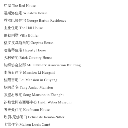
红屋 The Red House
温斯洛住宅 Winslow House
乔治巴顿住宅 George Barton Residence
山丘住宅 The Hill House
伯勒别墅 Villa Böhler
格罗皮乌斯自宅 Gropius House
哈格蒂住宅 Hagerty House
乡村砖宅 Brick Country House
纺织协会总部 Mill Owners’ Association Building
李蘅石住宅 Mansion Li Hengshi
桂阳雷宅 Lei Mansion in Guiyang
杨阿苗宅 Yang Amiao Mansion
张壁村宋宅 Song Mansion in Zhangbi
苏黎世柯布西耶中心 Heidi Weber Museum
考夫曼住宅 Kaufmann House
坎贝-尼佛闸口 Ecluse de Kembs-Niffer
卡雷住宅 Maison Louis Carré