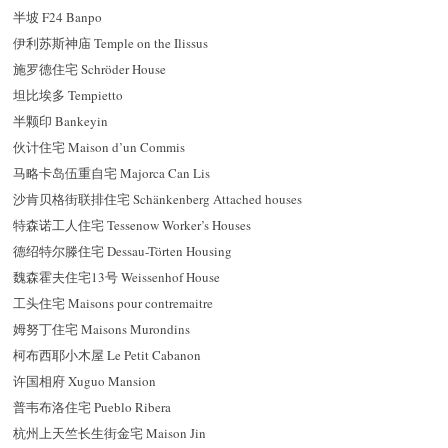
半坡 F24 Banpo
伊利苏斯神庙 Temple on the Ilissus
施罗德住宅 Schröder House
坦比埃多 Tempietto
半颗印 Bankeyin
伙计住宅 Maison d’un Commis
马略卡岛伍重自宅 Majorca Can Lis
沙肯贝格街联排住宅 Schänkenberg Attached houses
特森诺工人住宅 Tessenow Worker’s Houses
德
绍
特尔滕住宅 Dessau-Törten Housing
魏森霍夫住宅13号 Weissenhof House
工头住宅 Maisons pour contremaitre
姆努丁住宅 Maisons Murondins
柯布西耶小木屋 Le Petit Cabanon
许国相府 Xuguo Mansion
普韦布洛住宅 Pueblo Ribera
杭州上天竺长生街金宅 Maison Jin