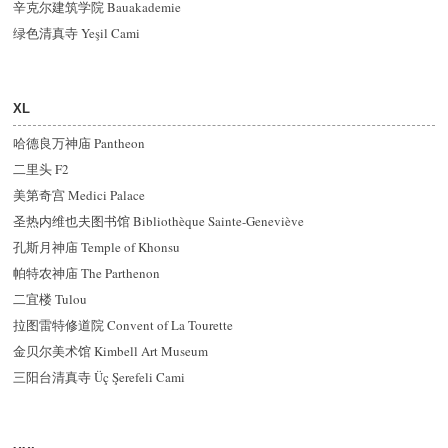
辛克尔建筑学院 Bauakademie
绿色清真寺 Yeşil Cami
XL
哈德良万神庙 Pantheon
二里头 F2
美第奇宫 Medici Palace
圣热内维也夫图书馆 Bibliothèque Sainte-Geneviève
孔斯月神庙 Temple of Khonsu
帕特农神庙 The Parthenon
二宜楼 Tulou
拉图雷特修道院 Convent of La Tourette
金贝尔美术馆 Kimbell Art Museum
三阳台清真寺 Üç Şerefeli Cami