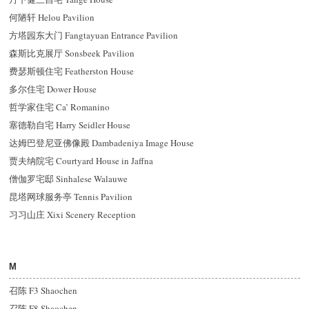
何陋轩 Helou Pavilion
方塔园东大门 Fangtayuan Entrance Pavilion
森斯比克展厅 Sonsbeek Pavilion
费瑟斯顿住宅 Featherston House
多尔住宅 Dower House
哲学家住宅 Ca’ Romanino
塞德勒自宅 Harry Seidler House
达姆巴登尼亚佛像殿 Dambadeniya Image House
贾夫纳院宅 Courtyard House in Jaffna
僧伽罗宅邸 Sinhalese Walauwe
昆塔网球服务亭 Tennis Pavilion
习习山庄 Xixi Scenery Reception
M
召陈 F3 Shaochen
召陈 F8 Shaochen