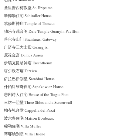
圣里普西梅教堂 St. Hripsime
辛德勒住宅 Schindler House
忒修斯神庙 Temple of Theseus
独乐寺观音阁 Dule Temple Guanyin Pavilion
善化寺山门 Shanhuasi Gateway
广济寺三大士殿 Guangjisi
尼禄金宫 Domus Aurea
伊瑞克提翁神庙 Erechtheum
塔尔欣石庙 Tarxien
萨拉巴伊别墅 Sarabhai House
什帕科维奇自宅 Szpakowicz House
悲剧诗人住宅 House of the Tragic Poet
三坊一照壁 Three Sides and a Screenwall
帕齐礼拜堂 Cappella dei Pazzi
波尔多住宅 Maison Bordeaux
穆勒住宅 Villa Müller
蒂耶纳别墅 Villa Thiene