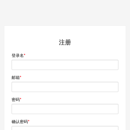
注册
登录名
邮箱
密码
确认密码