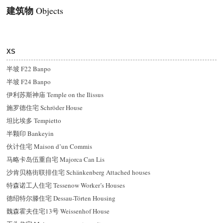
建筑物
Objects
XS
半坡 F22 Banpo
半坡 F24 Banpo
伊利苏斯神庙 Temple on the Ilissus
施罗德住宅 Schröder House
坦比埃多 Tempietto
半颗印 Bankeyin
伙计住宅 Maison d’un Commis
马略卡岛伍重自宅 Majorca Can Lis
沙肯贝格街联排住宅 Schänkenberg Attached houses
特森诺工人住宅 Tessenow Worker’s Houses
德
绍
特尔滕住宅 Dessau-Törten Housing
魏森霍夫住宅13号 Weissenhof House