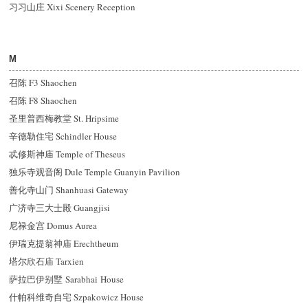
习习山庄 Xixi Scenery Reception
M
召陈 F3 Shaochen
召陈 F8 Shaochen
圣里普西梅教堂 St. Hripsime
辛德勒住宅 Schindler House
忒修斯神庙 Temple of Theseus
独乐寺观音阁 Dule Temple Guanyin Pavilion
善化寺山门 Shanhuasi Gateway
广济寺三大士殿 Guangjisi
尼禄金宫 Domus Aurea
伊瑞克提翁神庙 Erechtheum
塔尔欣石庙 Tarxien
萨拉巴伊别墅 Sarabhai House
什帕科维奇自宅 Szpakowicz House