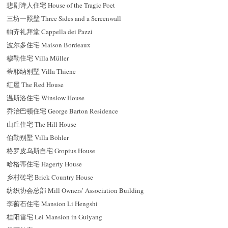
悲剧诗人住宅 House of the Tragic Poet
三坊一照壁 Three Sides and a Screenwall
帕齐礼拜堂 Cappella dei Pazzi
波尔多住宅 Maison Bordeaux
穆勒住宅 Villa Müller
蒂耶纳别墅 Villa Thiene
红屋 The Red House
温斯洛住宅 Winslow House
乔治巴顿住宅 George Barton Residence
山丘住宅 The Hill House
伯勒别墅 Villa Böhler
格罗皮乌斯自宅 Gropius House
哈格蒂住宅 Hagerty House
乡村砖宅 Brick Country House
纺织协会总部 Mill Owners’ Association Building
李蘅石住宅 Mansion Li Hengshi
桂阳雷宅 Lei Mansion in Guiyang