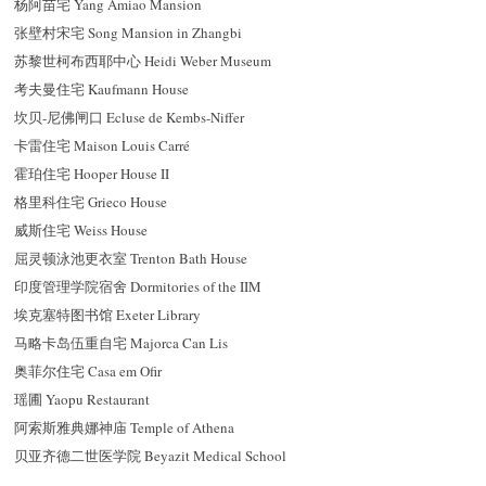
杨阿苗宅 Yang Amiao Mansion
张壁村宋宅 Song Mansion in Zhangbi
苏黎世柯布西耶中心 Heidi Weber Museum
考夫曼住宅 Kaufmann House
坎贝-尼佛闸口 Ecluse de Kembs-Niffer
卡雷住宅 Maison Louis Carré
霍珀住宅 Hooper House II
格里科住宅 Grieco House
威斯住宅 Weiss House
屈灵顿泳池更衣室 Trenton Bath House
印度管理学院宿舍 Dormitories of the IIM
埃克塞特图书馆 Exeter Library
马略卡岛伍重自宅 Majorca Can Lis
奥菲尔住宅 Casa em Ofir
瑶圃 Yaopu Restaurant
阿索斯雅典娜神庙 Temple of Athena
贝亚齐德二世医学院 Beyazit Medical School