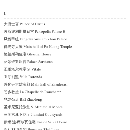
L
大流士宫 Palace of Darius
波斯波利斯拼贴宫 Persepolis Palace H
凤雏甲组 Fengchu Western Zhou Palace
佛光寺大殿 Main hall of Fo-Kuang Temple
格兰斯勒住宅 Glessner House
萨尔维斯坦宫 Palace Sarvistan
圣维塔尔教堂 St.Vitale
圆厅别墅 Villa Rotonda
善化寺大雄宝殿 Main hall of Shanhuasi
朗乡教堂 La Chapelle de Ronchamp
兆龙饭店 BEI Zhaolong
圣米尼亚托教堂 S. Miniato al Monte
三间六耳下花厅 Jianshui Courtyards
伊娜·迪·席尔瓦住宅 Ena de Silva House
巴瓦33街自宅 House on 33rd Lane