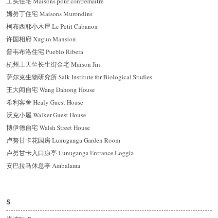
工头住宅 Maisons pour contremaitre
姆努丁住宅 Maisons Murondins
柯布西耶小木屋 Le Petit Cabanon
许国相府 Xuguo Mansion
普韦布洛住宅 Pueblo Ribera
杭州上天竺长生街金宅 Maison Jin
萨尔克生物研究所 Salk Institute for Biological Studies
王大闳自宅 Wang Dahong House
希利客舍 Healy Guest House
沃克小屋 Walker Guest House
博伊德自宅 Walsh Street House
卢努甘卡花园房 Lunuganga Garden Room
卢努甘卡入口凉亭 Lunuganga Entrance Loggia
安巴拉马休息亭 Ambalama
S