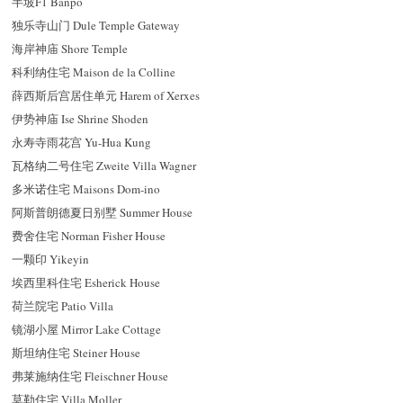
半坡F1 Banpo
独乐寺山门 Dule Temple Gateway
海岸神庙 Shore Temple
科利纳住宅 Maison de la Colline
薛西斯后宫居住单元 Harem of Xerxes
伊势神庙 Ise Shrine Shoden
永寿寺雨花宫 Yu-Hua Kung
瓦格纳二号住宅 Zweite Villa Wagner
多米诺住宅 Maisons Dom-ino
阿斯普朗德夏日别墅 Summer House
费舍住宅 Norman Fisher House
一颗印 Yikeyin
埃西里科住宅 Esherick House
荷兰院宅 Patio Villa
镜湖小屋 Mirror Lake Cottage
斯坦纳住宅 Steiner House
弗莱施纳住宅 Fleischner House
莫勒住宅 Villa Moller