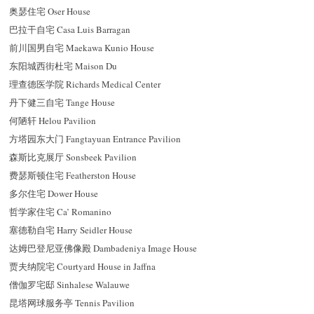
奥瑟住宅 Oser House
巴拉干自宅 Casa Luis Barragan
前川国男自宅 Maekawa Kunio House
东阳城西街杜宅 Maison Du
理查德医学院 Richards Medical Center
丹下健三自宅 Tange House
何陋轩 Helou Pavilion
方塔园东大门 Fangtayuan Entrance Pavilion
森斯比克展厅 Sonsbeek Pavilion
费瑟斯顿住宅 Featherston House
多尔住宅 Dower House
哲学家住宅 Ca’ Romanino
塞德勒自宅 Harry Seidler House
达姆巴登尼亚佛像殿 Dambadeniya Image House
贾夫纳院宅 Courtyard House in Jaffna
僧伽罗宅邸 Sinhalese Walauwe
昆塔网球服务亭 Tennis Pavilion