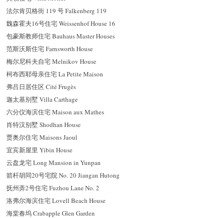
法尔肯贝格街 119 号 Falkenberg 119
魏森霍夫16号住宅 Weissenhof House 16
包豪斯教师住宅 Bauhaus Master Houses
范斯沃斯住宅 Farnsworth House
梅尔尼科夫自宅 Melnikov House
柯布西耶母亲住宅 La Petite Maison
弗吕日居住区 Cité Frugès
迦太基别墅 Villa Carthage
六分仪海滨住宅 Maison aux Mathes
肖特汉别墅 Shodhan House
贾奥尔住宅 Maisons Jaoul
宜宾新屋里 Yibin House
云盘龙宅 Long Mansion in Yunpan
箭杆胡同20号宅院 No. 20 Jiangan Hutong
抚州弄2号住宅 Fuzhou Lane No. 2
洛弗尔海滨住宅 Lovell Beach House
海棠春坞 Crabapple Glen Garden