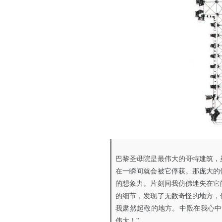
巴黎圣母院是最伟大的哥特建筑，
在一瞬间就会被它俘获。那庞大的
的想象力。片刻间我仿佛迷失在它
的细节，发现了无数奇怪的地方，
我肃然起敬的地方。中殿在我心中
伟大！”