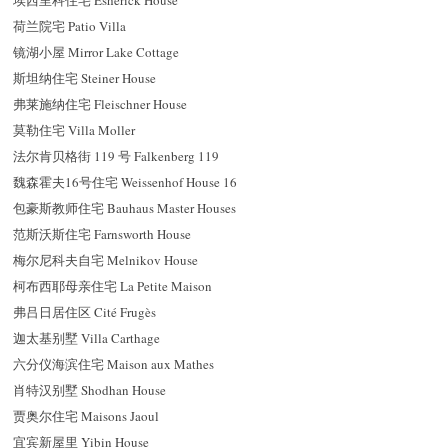
埃西里科住宅 Esherick House
荷兰院宅 Patio Villa
镜湖小屋 Mirror Lake Cottage
斯坦纳住宅 Steiner House
弗莱施纳住宅 Fleischner House
莫勒住宅 Villa Moller
法尔肯贝格街 119 号 Falkenberg 119
魏森霍夫16号住宅 Weissenhof House 16
包豪斯教师住宅 Bauhaus Master Houses
范斯沃斯住宅 Farnsworth House
梅尔尼科夫自宅 Melnikov House
柯布西耶母亲住宅 La Petite Maison
弗吕日居住区 Cité Frugès
迦太基别墅 Villa Carthage
六分仪海滨住宅 Maison aux Mathes
肖特汉别墅 Shodhan House
贾奥尔住宅 Maisons Jaoul
宜宾新屋里 Yibin House