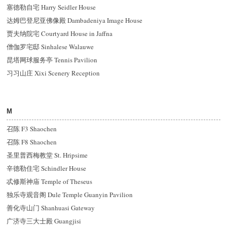
塞德勒自宅 Harry Seidler House
达姆巴登尼亚佛像殿 Dambadeniya Image House
贾夫纳院宅 Courtyard House in Jaffna
僧伽罗宅邸 Sinhalese Walauwe
昆塔网球服务亭 Tennis Pavilion
习习山庄 Xixi Scenery Reception
M
召陈 F3 Shaochen
召陈 F8 Shaochen
圣里普西梅教堂 St. Hripsime
辛德勒住宅 Schindler House
忒修斯神庙 Temple of Theseus
独乐寺观音阁 Dule Temple Guanyin Pavilion
善化寺山门 Shanhuasi Gateway
广济寺三大士殿 Guangjisi