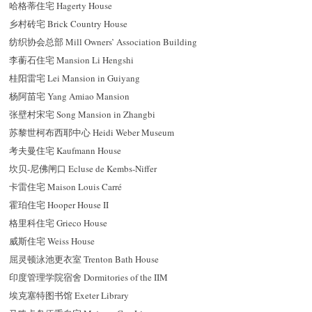
哈格蒂住宅 Hagerty House
乡村砖宅 Brick Country House
纺织协会总部 Mill Owners’ Association Building
李蘅石住宅 Mansion Li Hengshi
桂阳雷宅 Lei Mansion in Guiyang
杨阿苗宅 Yang Amiao Mansion
张壁村宋宅 Song Mansion in Zhangbi
苏黎世柯布西耶中心 Heidi Weber Museum
考夫曼住宅 Kaufmann House
坎贝-尼佛闸口 Ecluse de Kembs-Niffer
卡雷住宅 Maison Louis Carré
霍珀住宅 Hooper House II
格里科住宅 Grieco House
威斯住宅 Weiss House
屈灵顿泳池更衣室 Trenton Bath House
印度管理学院宿舍 Dormitories of the IIM
埃克塞特图书馆 Exeter Library