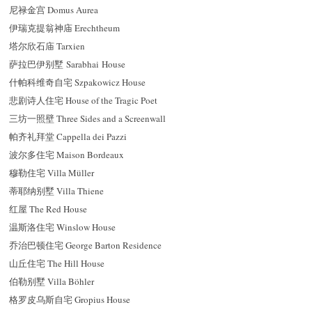
尼禄金宫 Domus Aurea
伊瑞克提翁神庙 Erechtheum
塔尔欣石庙 Tarxien
萨拉巴伊别墅 Sarabhai House
什帕科维奇自宅 Szpakowicz House
悲剧诗人住宅 House of the Tragic Poet
三坊一照壁 Three Sides and a Screenwall
帕齐礼拜堂 Cappella dei Pazzi
波尔多住宅 Maison Bordeaux
穆勒住宅 Villa Müller
蒂耶纳别墅 Villa Thiene
红屋 The Red House
温斯洛住宅 Winslow House
乔治巴顿住宅 George Barton Residence
山丘住宅 The Hill House
伯勒别墅 Villa Böhler
格罗皮乌斯自宅 Gropius House