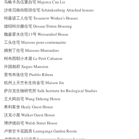
马略卡岛伍重自宅 Majorca Can Lis
沙肯贝格街联排住宅 Schänkenberg Attached houses
特森诺工人住宅 Tessenow Worker’s Houses
德
绍
特尔滕住宅 Dessau-Törten Housing
魏森霍夫住宅13号 Weissenhof House
工头住宅 Maisons pour contremaitre
姆努丁住宅 Maisons Murondins
柯布西耶小木屋 Le Petit Cabanon
许国相府 Xuguo Mansion
普韦布洛住宅 Pueblo Ribera
杭州上天竺长生街金宅 Maison Jin
萨尔克生物研究所 Salk Institute for Biological Studies
王大闳自宅 Wang Dahong House
希利客舍 Healy Guest House
沃克小屋 Walker Guest House
博伊德自宅 Walsh Street House
卢努甘卡花园房 Lunuganga Garden Room