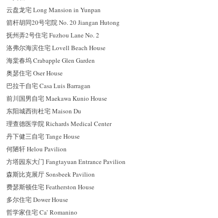
云盘龙宅 Long Mansion in Yunpan
箭杆胡同20号宅院 No. 20 Jiangan Hutong
抚州弄2号住宅 Fuzhou Lane No. 2
洛弗尔海滨住宅 Lovell Beach House
海棠春坞 Crabapple Glen Garden
奥瑟住宅 Oser House
巴拉干自宅 Casa Luis Barragan
前川国男自宅 Maekawa Kunio House
东阳城西街杜宅 Maison Du
理查德医学院 Richards Medical Center
丹下健三自宅 Tange House
何陋轩 Helou Pavilion
方塔园东大门 Fangtayuan Entrance Pavilion
森斯比克展厅 Sonsbeek Pavilion
费瑟斯顿住宅 Featherston House
多尔住宅 Dower House
哲学家住宅 Ca’ Romanino