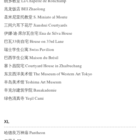
朗乡教堂 La Chapelle de Ronchamp
兆龙饭店 BEI Zhaolong
圣米尼亚托教堂 S. Miniato al Monte
三间六耳下花厅 Jianshui Courtyards
伊娜·迪·席尔瓦住宅 Ena de Silva House
巴瓦33街自宅 House on 33rd Lane
瑞士学生公寓 Swiss Pavilion
巴西学生公寓 Maison du Brésil
寨卜昌院宅 Courtyard House in Zhaibuchang
东京西洋美术馆 The Museum of Western Art Tokyo
丰岛美术馆 Teshima Art Museum
辛克尔建筑学院 Bauakademie
绿色清真寺 Yeşil Cami
XL
哈德良万神庙 Pantheon