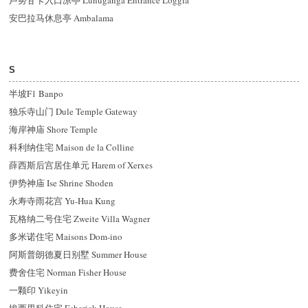
卢努甘卡入口凉亭 Lunuganga Entrance Loggia
安巴拉马休息亭 Ambalama
S
半坡F1 Banpo
独乐寺山门 Dule Temple Gateway
海岸神庙 Shore Temple
科利纳住宅 Maison de la Colline
薛西斯后宫居住单元 Harem of Xerxes
伊势神庙 Ise Shrine Shoden
永寿寺雨花宫 Yu-Hua Kung
瓦格纳二号住宅 Zweite Villa Wagner
多米诺住宅 Maisons Dom-ino
阿斯普朗德夏日别墅 Summer House
费舍住宅 Norman Fisher House
一颗印 Yikeyin