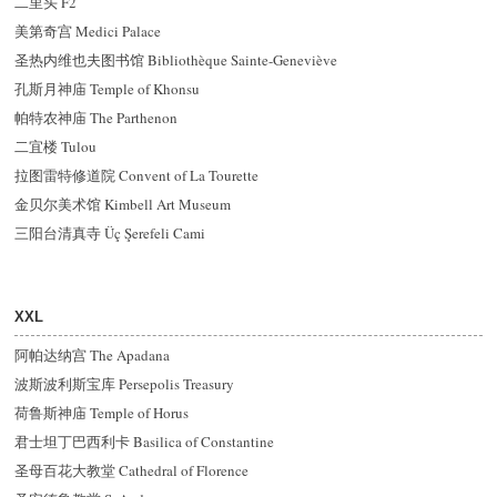
二里头 F2
美第奇宫 Medici Palace
圣热内维也夫图书馆 Bibliothèque Sainte-Geneviève
孔斯月神庙 Temple of Khonsu
帕特农神庙 The Parthenon
二宜楼 Tulou
拉图雷特修道院 Convent of La Tourette
金贝尔美术馆 Kimbell Art Museum
三阳台清真寺 Üç Şerefeli Cami
XXL
阿帕达纳宫 The Apadana
波斯波利斯宝库 Persepolis Treasury
荷鲁斯神庙 Temple of Horus
君士坦丁巴西利卡 Basilica of Constantine
圣母百花大教堂 Cathedral of Florence