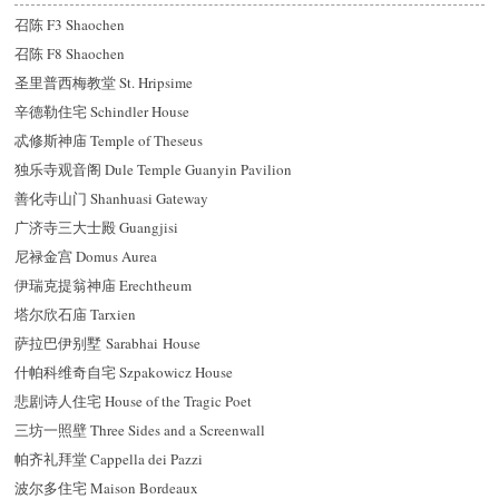
召陈 F3 Shaochen
召陈 F8 Shaochen
圣里普西梅教堂 St. Hripsime
辛德勒住宅 Schindler House
忒修斯神庙 Temple of Theseus
独乐寺观音阁 Dule Temple Guanyin Pavilion
善化寺山门 Shanhuasi Gateway
广济寺三大士殿 Guangjisi
尼禄金宫 Domus Aurea
伊瑞克提翁神庙 Erechtheum
塔尔欣石庙 Tarxien
萨拉巴伊别墅 Sarabhai House
什帕科维奇自宅 Szpakowicz House
悲剧诗人住宅 House of the Tragic Poet
三坊一照壁 Three Sides and a Screenwall
帕齐礼拜堂 Cappella dei Pazzi
波尔多住宅 Maison Bordeaux