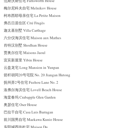
范斯沃斯住宅 Farnsworth House
梅尔尼科夫自宅 Melnikov House
柯布西耶母亲住宅 La Petite Maison
弗吕日居住区 Cité Frugès
迦太基别墅 Villa Carthage
六分仪海滨住宅 Maison aux Mathes
肖特汉别墅 Shodhan House
贾奥尔住宅 Maisons Jaoul
宜宾新屋里 Yibin House
云盘龙宅 Long Mansion in Yunpan
箭杆胡同20号宅院 No. 20 Jiangan Hutong
抚州弄2号住宅 Fuzhou Lane No. 2
洛弗尔海滨住宅 Lovell Beach House
海棠春坞 Crabapple Glen Garden
奥瑟住宅 Oser House
巴拉干自宅 Casa Luis Barragan
前川国男自宅 Maekawa Kunio House
东阳城西街杜宅 Maison Du