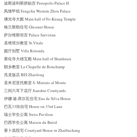
波斯波利斯拼贴宫 Persepolis Palace H
凤雏甲组 Fengchu Western Zhou Palace
佛光寺大殿 Main hall of Fo-Kuang Temple
格兰斯勒住宅 Glessner House
萨尔维斯坦宫 Palace Sarvistan
圣维塔尔教堂 St.Vitale
圆厅别墅 Villa Rotonda
善化寺大雄宝殿 Main hall of Shanhuasi
朗乡教堂 La Chapelle de Ronchamp
兆龙饭店 BEI Zhaolong
圣米尼亚托教堂 S. Miniato al Monte
三间六耳下花厅 Jianshui Courtyards
伊娜·迪·席尔瓦住宅 Ena de Silva House
巴瓦33街自宅 House on 33rd Lane
瑞士学生公寓 Swiss Pavilion
巴西学生公寓 Maison du Brésil
寨卜昌院宅 Courtyard House in Zhaibuchang