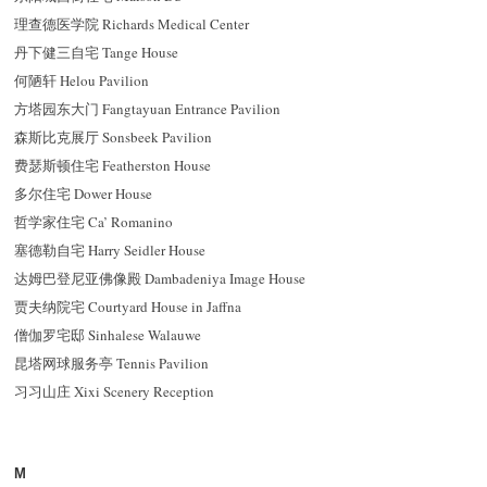
理查德医学院 Richards Medical Center
丹下健三自宅 Tange House
何陋轩 Helou Pavilion
方塔园东大门 Fangtayuan Entrance Pavilion
森斯比克展厅 Sonsbeek Pavilion
费瑟斯顿住宅 Featherston House
多尔住宅 Dower House
哲学家住宅 Ca’ Romanino
塞德勒自宅 Harry Seidler House
达姆巴登尼亚佛像殿 Dambadeniya Image House
贾夫纳院宅 Courtyard House in Jaffna
僧伽罗宅邸 Sinhalese Walauwe
昆塔网球服务亭 Tennis Pavilion
习习山庄 Xixi Scenery Reception
M