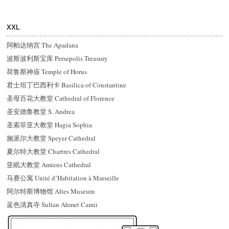
XXL
阿帕达纳宫 The Apadana
波斯波利斯宝库 Persepolis Treasury
荷鲁斯神庙 Temple of Horus
君士坦丁巴西利卡 Basilica of Constantine
圣母百花大教堂 Cathedral of Florence
圣安德鲁教堂 S. Andrea
圣索菲亚大教堂 Hagia Sophia
施派尔大教堂 Speyer Cathedral
夏尔特大教堂 Chartres Cathedral
亚眠大教堂 Amiens Cathedral
马赛公寓 Unité d’Habitation à Marseille
阿尔特斯博物馆 Altes Museum
蓝色清真寺 Sultan Ahmet Camii