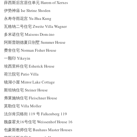
薛西斯后宫居住单元 Harem of Xerxes
伊势神庙 Ise Shrine Shoden
永寿寺雨花宫 Yu-Hua Kung
瓦格纳二号住宅 Zweite Villa Wagner
多米诺住宅 Maisons Dom-ino
阿斯普朗德夏日别墅 Summer House
费舍住宅 Norman Fisher House
一颗印 Yikeyin
埃西里科住宅 Esherick House
荷兰院宅 Patio Villa
镜湖小屋 Mirror Lake Cottage
斯坦纳住宅 Steiner House
弗莱施纳住宅 Fleischner House
莫勒住宅 Villa Moller
法尔肯贝格街 119 号 Falkenberg 119
魏森霍夫16号住宅 Weissenhof House 16
包豪斯教师住宅 Bauhaus Master Houses