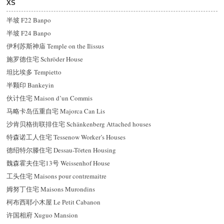
XS
半坡 F22 Banpo
半坡 F24 Banpo
伊利苏斯神庙 Temple on the Ilissus
施罗德住宅 Schröder House
坦比埃多 Tempietto
半颗印 Bankeyin
伙计住宅 Maison d’un Commis
马略卡岛伍重自宅 Majorca Can Lis
沙肯贝格街联排住宅 Schänkenberg Attached houses
特森诺工人住宅 Tessenow Worker’s Houses
德
绍
特尔滕住宅 Dessau-Törten Housing
魏森霍夫住宅13号 Weissenhof House
工头住宅 Maisons pour contremaitre
姆努丁住宅 Maisons Murondins
柯布西耶小木屋 Le Petit Cabanon
许国相府 Xuguo Mansion