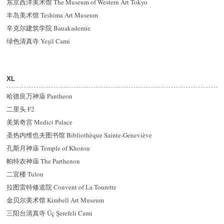
东京西洋美术馆 The Museum of Western Art Tokyo
丰岛美术馆 Teshima Art Museum
辛克尔建筑学院 Bauakademie
绿色清真寺 Yeşil Cami
XL
哈德良万神庙 Pantheon
二里头 F2
美第奇宫 Medici Palace
圣热内维也夫图书馆 Bibliothèque Sainte-Geneviève
孔斯月神庙 Temple of Khonsu
帕特农神庙 The Parthenon
二宜楼 Tulou
拉图雷特修道院 Convent of La Tourette
金贝尔美术馆 Kimbell Art Museum
三阳台清真寺 Üç Şerefeli Cami