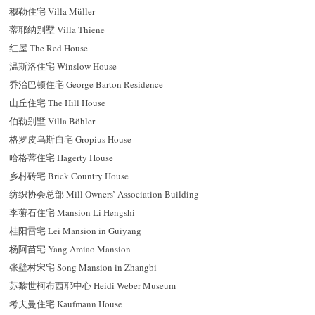
穆勒住宅 Villa Müller
蒂耶纳别墅 Villa Thiene
红屋 The Red House
温斯洛住宅 Winslow House
乔治巴顿住宅 George Barton Residence
山丘住宅 The Hill House
伯勒别墅 Villa Böhler
格罗皮乌斯自宅 Gropius House
哈格蒂住宅 Hagerty House
乡村砖宅 Brick Country House
纺织协会总部 Mill Owners’ Association Building
李蘅石住宅 Mansion Li Hengshi
桂阳雷宅 Lei Mansion in Guiyang
杨阿苗宅 Yang Amiao Mansion
张壁村宋宅 Song Mansion in Zhangbi
苏黎世柯布西耶中心 Heidi Weber Museum
考夫曼住宅 Kaufmann House