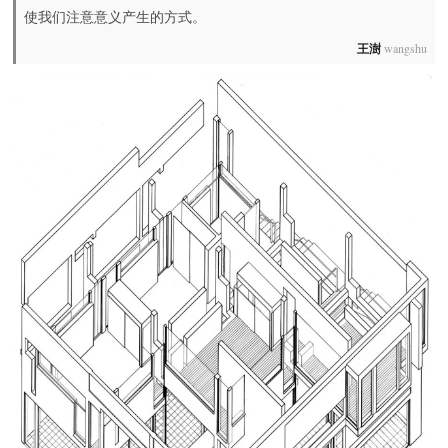
使我们注意意义产生的方式。
王澍
wangshu