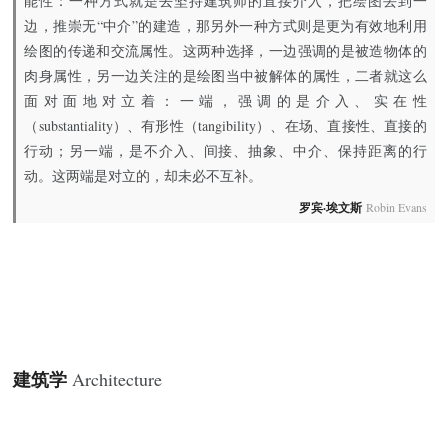
能性：一种方式就是去坚持建筑师的直接介入，把绘图丢到一
边，推崇无“中介”的建造，那另外一种方式则是更为有效地利用
绘图的传递和交流属性。这两种选择，一边强调的是被造物体的
肉身属性，另一边关注的是绘图当中被解体的属性，二者就这么
面对面地对立着：一端，强调的是介入、实在性
（substantiality）、有形性（tangibility）、在场、直接性、直接的
行动；另一端，是不介入、间接、抽象、中介、保持距离的行
动。这两端是对立的，却未必不互补。
罗宾·埃文斯
Robin Evans
建筑学
Architecture