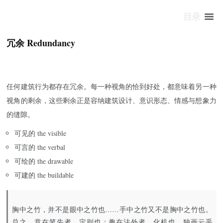
目录
冗余 Redundancy
任何建筑行为都存在冗余。每一种视角的恰到好处，都意味着另一种
视角的剩余，这些剩余正是容纳建筑设计、意识形态、情感与想象力
的缝隙。
可见的 the visible
可言的 the verbal
可绘的 the drawable
可建的 the buildable
胸中之竹，并不是眼中之竹也……手中之竹又不是胸中之竹也。
总之，意在笔先者，定则也；趣在法外者，化机也。独画云乎