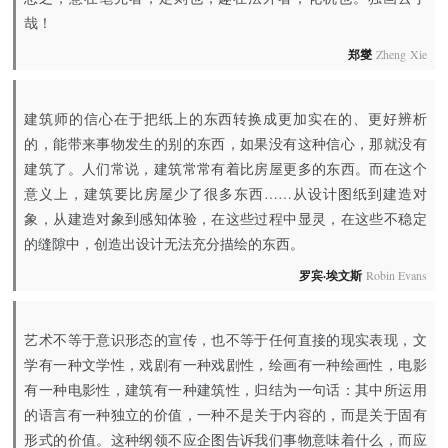
哉！
郑燮
Zheng Xie
建筑师的信心在于把纸上的东西转换成更加实在的、更好辨析
的，能带来事物发生的别的东西，如果没有这种信心，那就没有
建筑了。人们常说，建筑常常有着比房屋更多的东西。而在这个
意义上，建筑要比房屋少了很多东西……从设计图纸到建造对
象，从建造对象到感知体验，在这些过程中显灵，在这些不稳定
的缝隙中，创造出设计无法充分描绘的东西。
罗宾·埃文斯
Robin Evans
艺术不等于意识形态的宣传，也不等于任何直接的现实表现，文
学有一种文学性，戏剧有一种戏剧性，绘画有一种绘画性，电影
有一种电影性，建筑有一种建筑性，归结为一句话：其中所运用
的语言有一种独立的价值，一种不是关于内容的，而是关于固有
形式的价值。这种纲领不应企图告诉我们事物意味着什么，而应