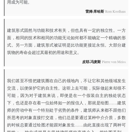
用成为可能。
雷姆·库哈斯
Rem Koolhaas
建筑形式固然与功能和技术有关，但也具有一定的独立性。一方
面，相同的技术和相同的功能无论如何都不能确定一个精确的形
式。另一方面，建筑形式被证明是比功能更接近永恒。大部分建
筑物的寿命会超过其最初的用途和意义。
皮耶.冯麦斯
Pierre von Meiss
我们甚至不惜把建筑圈在自己的领地内，不让它和其他领域发生
交流，以便保护它的自主性。这听上去可能，实际做起来却很不
可能，因为对于建筑来说，即便是在一个假装自主的独处状态
下，也还是存在着一位始终如一的报信人，那就是绘图……建筑
师的劳动中有一个特别处于劣势的条件，建筑师从来都不跟他们
所思考的对象直接打交道，他们总是要通过某种中介介质，多数
的时候总要通过绘图才能跟对象发生……由此直接出现了两种可