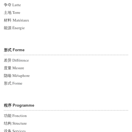
争夺 Lutte
土地 Terre
材料 Matériaux
能源
Énergie
形式 Forme
差异
Différence
度量 Mesure
隐喻 Métaphore
形式
Forme
程序 Programme
功能 Fonction
结构 Structure
设备 Services