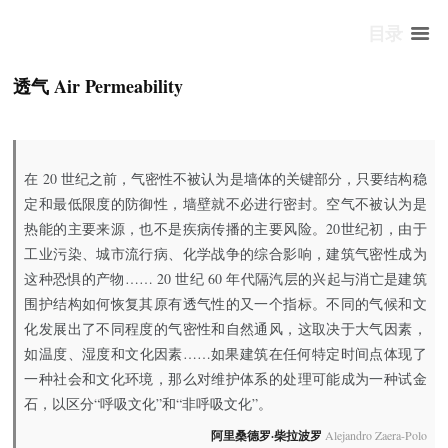
目录
透气 Air Permeability
在 20 世纪之前，气密性不被认为是墙体的关键部分，只要结构稳
定和最低限度的防御性，墙壁就不必进行密封。空气不被认为是
热能的主要来源，也不是疾病传播的主要风险。20世纪初，由于
工业污染、城市流行病、化学战争的综合影响，建筑气密性成为
这种恐惧的产物…… 20 世纪 60 年代隔汽层的兴起与消亡是建筑
围护结构如何恢复其原有透气性的又一个指标。不同的气候和文
化发展出了不同程度的气密性和自然通风，这取决于大气因素，
如温度、湿度和文化因素……如果建筑在任何特定时间点体现了
一种社会和文化环境，那么对维护体系的处理可能成为一种试金
石，以区分“呼吸文化”和“非呼吸文化”。
阿里桑德罗·柴拉波罗
Alejandro Zaera-Polo