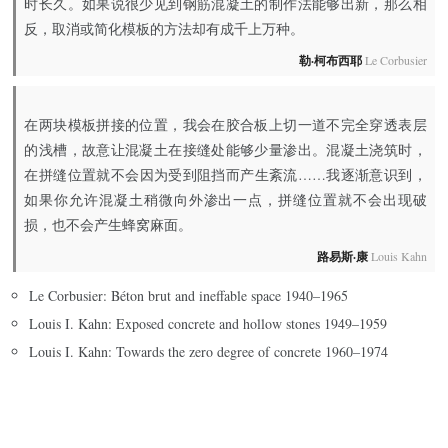
时长久。如果说很少见到钢筋混凝土的制作法能够出新，那么相
反，取消或简化模板的方法却有成千上万种。
勒·柯布西耶
Le Corbusier
在两块模板拼接的位置，我会在胶合板上切一道不完全穿透表层
的浅槽，故意让混凝土在接缝处能够少量渗出。混凝土浇筑时，
在拼缝位置就不会因为受到阻挡而产生紊流……我逐渐意识到，
如果你允许混凝土稍微向外渗出一点，拼缝位置就不会出现破
损，也不会产生蜂窝麻面。
路易斯·康
Louis Kahn
Le Corbusier: Béton brut and ineffable space 1940–1965
Louis I. Kahn: Exposed concrete and hollow stones 1949–1959
Louis I. Kahn: Towards the zero degree of concrete 1960–1974