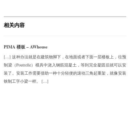
相关内容
PIMA 楼板 – AWhouse
[…] 这种办法就是在建筑物脚下，在地面或者下面一层楼板上，往预
制梁（Poutrelle）模具中浇入钢筋混凝土，等到完全凝固后就可以安
装了。安装工作需要借助一种十分轻便的滚动三角起重架，就像安装
铁制工字小梁一样。 […]