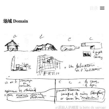
目录
场域 Domain
a)原始人的棚屋 la hutte du sauvage