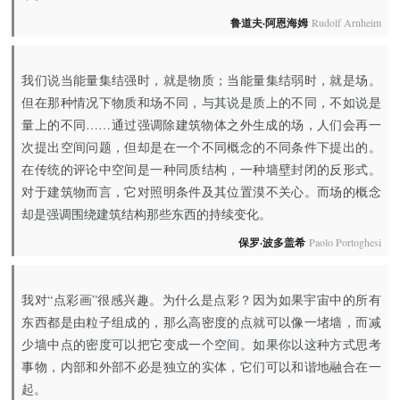
鲁道夫·阿恩海姆
Rudolf Arnheim
我们说当能量集结强时，就是物质；当能量集结弱时，就是场。
但在那种情况下物质和场不同，与其说是质上的不同，不如说是
量上的不同……通过强调除建筑物体之外生成的场，人们会再一
次提出空间问题，但却是在一个不同概念的不同条件下提出的。
在传统的评论中空间是一种同质结构，一种墙壁封闭的反形式。
对于建筑物而言，它对照明条件及其位置漠不关心。而场的概念
却是强调围绕建筑结构那些东西的持续变化。
保罗·波多盖希
Paolo Portoghesi
我对“点彩画”很感兴趣。为什么是点彩？因为如果宇宙中的所有
东西都是由粒子组成的，那么高密度的点就可以像一堵墙，而减
少墙中点的密度可以把它变成一个空间。如果你以这种方式思考
事物，内部和外部不必是独立的实体，它们可以和谐地融合在一
起。