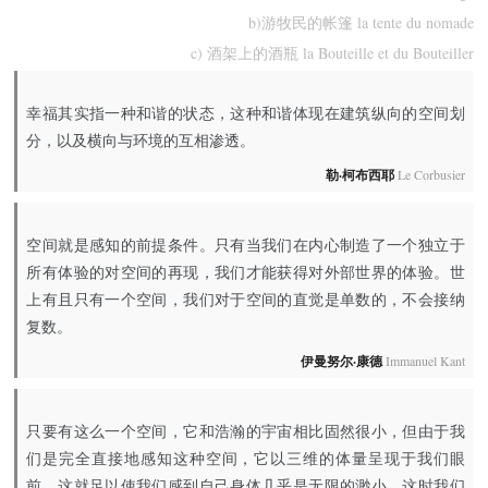
b)游牧民的帐篷 la tente du nomade
c) 酒架上的酒瓶 la Bouteille et du Bouteiller
幸福其实指一种和谐的状态，这种和谐体现在建筑纵向的空间划
分，以及横向与环境的互相渗透。
勒·柯布西耶
Le Corbusier
空间就是感知的前提条件。只有当我们在内心制造了一个独立于
所有体验的对空间的再现，我们才能获得对外部世界的体验。世
上有且只有一个空间，我们对于空间的直觉是单数的，不会接纳
复数。
伊曼努尔·康德
Immanuel Kant
只要有这么一个空间，它和浩瀚的宇宙相比固然很小，但由于我
们是完全直接地感知这种空间，它以三维的体量呈现于我们眼
前，这就足以使我们感到自己身体几乎是无限的渺小，这时我们