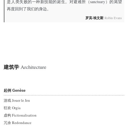
是人类失败的一种新技能的诞生。对避难所（sanctuary）的渴望
再度回到了我们的身边。
罗宾·埃文斯
Robin Evans
建筑学
Architecture
起例 Genèse
游戏 Jouer le Jeu
狂欢 Orgia
虚构 Fictionalisation
冗余 Redondance