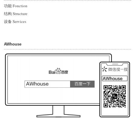
功能 Fonction
结构 Structure
设备 Services
AWhouse