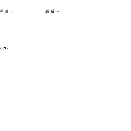
手册
联系
ects