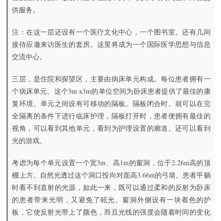
供服务。
注：在这一层还设有一个医疗文化中心，一个图书室。还有几间
接待应邀来访医生的套房。这里将成为一个国际医学思想与信息
交流中心。
三层，是住院和探望区，主要由病床单元构成。每位患者拥有一
个病床单元。这个3m x3m的单位空间为卧床患者提供了最佳的康
复环境。单元之间设有可移动的隔板。隔板闭合时。就可以在完
全隔离的条件下进行临床护理，隔板打开时，患者便拥有最佳的
视角，可以看到其他单元，看到为护理设置的廊道。还可以看到
光的游戏。
考虑为每个单元设置一个宽3m、高1m的窗洞，位于2.26m高的顶
棚上方。自然光透过这个洞口投向对面高3.66m的弓墙。患者平躺
时看不到直射的光源，如此一来，既可以通过柔和的反射为卧床
的患者带来光明，又避免了眩光。窗洞外侧设有一块着色的护
板，它使反射光带上了颜色，而且光线的强度会随着时间的变化