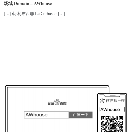
场域 Domain – AWhouse
[…] 勒·柯布西耶 Le Corbusier […]