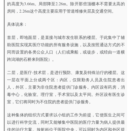
的高度为3.66m。局部降至2.26m。除开那些顶棚本不需要太高的
房间，2.26m这个高度主要应用于管道维修夹层及交通空间。
具体说来：
首层，即地面层，是直接与城市发生联系的楼层。于此集中了辅
助医院实现其医疗功能的所有服务设施，以及按照通达方式的不
同而设置的各类公众人口（人们或乘船，或徒步，或经由一道横
跨潟湖的石桥来到医院）。
二层，是医疗-技术层，是进行预防、康复及特殊治疗的楼层。这
一层在平面上分成两个区：内区，仅限勤务人员及住院患者出
人，外区，主要为非住院患者提供门诊服务。内区设有药房，消
毒中心，化验室。理疗室，手术室以及太平间。外区设有医生诊
室，它们将同时为不住院的患者提供门诊服务。
这种集体的组织方式要求以小组的工作为前提，它使医生之间可
以进行科学交流，同时又能够集中医院的医疗力量为病人提供最
佳的治疗方案。放射科位于医院中央，可以同时为内区和外区提