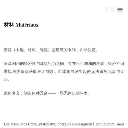
目录
材料 Matériaux
资源（土地、材料、能源）是建筑的限制，而非决定。
资源利用的经济性与建筑行为之间，存在不可调和的矛盾：经济性追
求以最少资源获取最大成效，而建筑自诞生起便无法避免冗余与迂
回。
以何名义，制造何种冗余——一场无休止的斗争。
Les ressources (terre, matériaux, énergie) contraignent l’architecture, mais