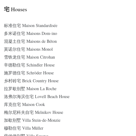
宅
Houses
标准住宅 Maison Standardisée
多米诺住宅 Maisons Dom-ino
混凝土住宅 Maisons de Béton
莫诺尔住宅 Maisons Monol
雪铁龙住宅 Maison Citrohan
辛德勒住宅 Schindler House
施罗德住宅 Schröder House
乡村砖宅 Brick Country House
拉罗歇别墅 Maison La Roche
洛弗尔海滨住宅 Lovell Beach House
库克住宅 Maison Cook
梅尔尼科夫自宅 Melnikov House
加歇别墅 Villa Stein-de-Monzie
穆勒住宅 Villa Müller
萨伏伊别墅 Villa Savoye