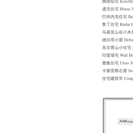
梯形院宅 Koechlin
虚无住宅 House Wit
巴布内克住宅 Baba
鲁丁住宅 Rudin H
马基亚山谷小木屋 Val
德尔塔小屋 Delta S
东京青山小住宅 Smal
印度墙宅 Wall Ho
雅集住宅 Utsav H
卡塞雷斯石屋 Stone 
住宅建筑学 Composi