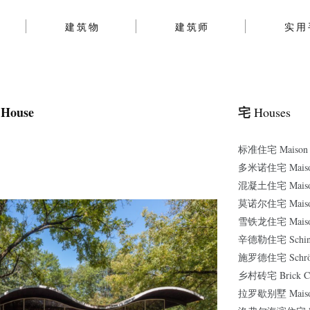
建筑物
建筑师
实用
House
宅
Houses
标准住宅 Maison St
多米诺住宅 Maison
混凝土住宅 Maisons
莫诺尔住宅 Maison
雪铁龙住宅 Maison 
辛德勒住宅 Schindl
施罗德住宅 Schröd
乡村砖宅 Brick Co
拉罗歇别墅 Maison