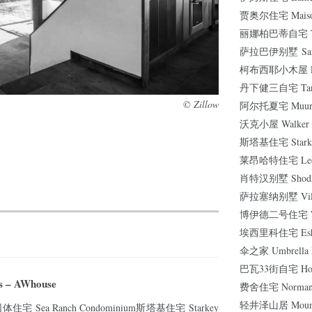
贾奥尔住宅 Maison
丽娜柏巴蒂自宅 The 
萨拉巴伊别墅 Sarab
柯布西耶小木屋 Le P
丹下健三自宅 Tang
© Zillow
阿尔托夏宅 Muuratsa
沃克小屋 Walker G
斯塔基住宅 Starke
莱昂哈特住宅 Leonh
肖特汉别墅 Shodha
萨拉塞纳别墅 Villa 
博伊德二号住宅 Wals
埃西里科住宅 Esher
伞之家 Umbrella 
巴瓦33街自宅 House
 – AWhouse
费舍住宅 Norman F
轻井泽山居 Mountai
同体住宅 Sea Ranch Condominium斯塔基住宅 Starkey