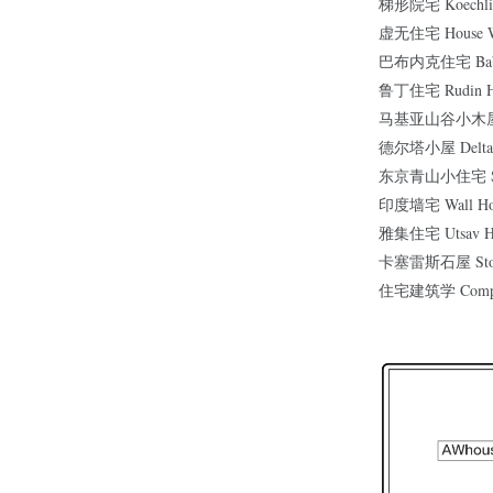
梯形院宅 Koechlin
虚无住宅 House Wit
巴布内克住宅 Baba
鲁丁住宅 Rudin H
马基亚山谷小木屋 Val
德尔塔小屋 Delta S
东京青山小住宅 Smal
印度墙宅 Wall Ho
雅集住宅 Utsav H
卡塞雷斯石屋 Stone 
住宅建筑学 Composi