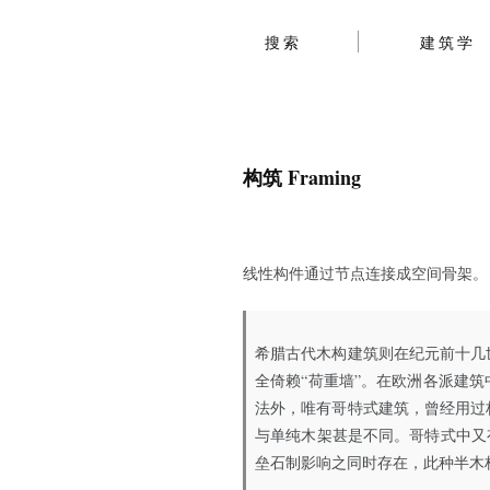
搜索
建筑学
构筑 Framing
线性构件通过节点连接成空间骨架。
希腊古代木构建筑则在纪元前十几
全倚赖“荷重墙”。在欧洲各派建
法外，唯有哥特式建筑，曾经用过
与单纯木架甚是不同。哥特式中又
垒石制影响之同时存在，此种半木