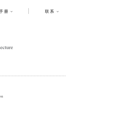
手册
联系
ecture
on