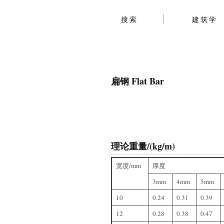
搜索
建筑学
扁钢 Flat Bar
理论重量/(kg/m)
宽度/mm
厚度
3mm
4mm
5mm
10
0.24
0.31
0.39
12
0.28
0.38
0.47