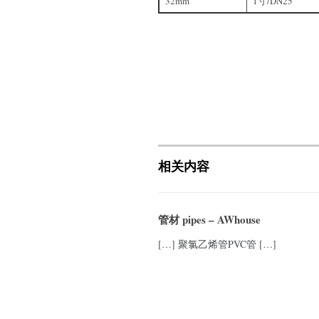
32mm
1寸/DN25
相关内容
管材 pipes – AWhouse
[…] 聚氯乙烯管PVC管 […]