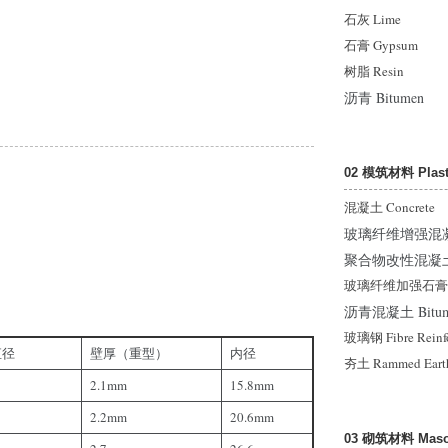
石灰 Lime
石膏 Gypsum
树脂 Resin
沥青 Bitumen
02 模筑材料 Plasti
混凝土 Concrete
玻璃纤维增强混凝土 Gla
聚合物改性混凝土 Pol
玻璃纤维加强石膏 Glass
沥青混凝土 Bitumin
玻璃钢 Fibre Reinfor
直径
壁厚（重型）
内径
夯土 Rammed Eart
2.1mm
15.8mm
2.2mm
20.6mm
03 砌筑材料 Maso