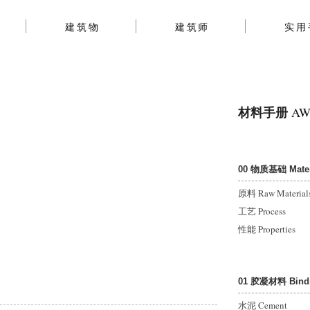
建筑物
建筑师
实用
材料手册
AWh
00 物质基础 Materi
原料 Raw Material
工艺 Process
性能 Properties
01 胶凝材料 Bindin
水泥 Cement