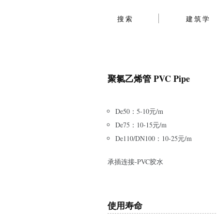
搜索
建筑学
聚氯乙烯管 PVC Pipe
De50：5-10元/m
De75：10-15元/m
De110/DN100：10-25元/m
承插连接-PVC胶水
使用寿命