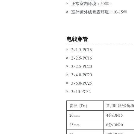
正常室内环境：50年+
室外紫外线暴露环境：10-15年
电线
穿管
2×1.5-PC16
2×2.5-PC16
3×2.5-PC20
3×4.0-PC20
3×6.0-PC25
3×10-PC32
管径（De）
常用叫法/公称
20mm
4分/DN15
25mm
6分/DN20