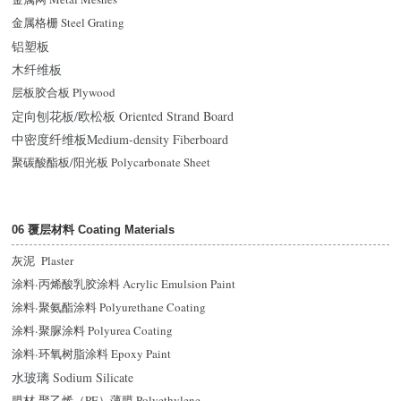
金属格栅 Steel Grating
铝塑板
木纤维板
层板胶合板 Plywood
定向刨花板/欧松板 Oriented Strand Board
中密度纤维板Medium-density Fiberboard
聚碳酸酯板/阳光板 Polycarbonate Sheet
06 覆层材料 Coating Materials
灰泥 Plaster
涂料
·
丙烯酸乳胶涂料 Acrylic Emulsion Paint
涂料
·
聚氨酯涂料 Polyurethane Coating
涂料
·
聚脲涂料 Polyurea Coating
涂料
·
环氧树脂涂料 Epoxy Paint
水玻璃 Sodium Silicate
膜材
·
聚乙烯（PE）薄膜 Polyethylene