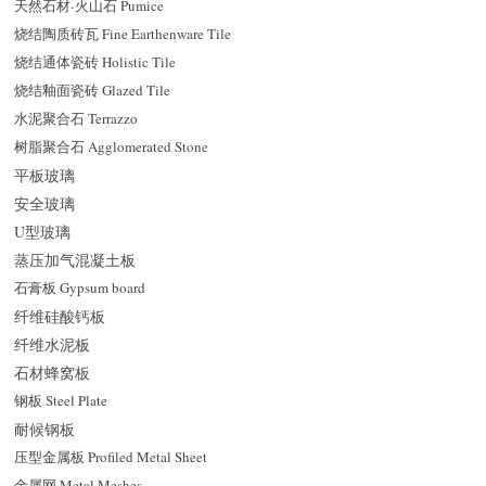
天然石材
·
火山石 Pumice
烧结陶质砖瓦 Fine Earthenware Tile
烧结通体瓷砖 Holistic Tile
烧结釉面瓷砖 Glazed Tile
水泥聚合石 Terrazzo
树脂聚合石 Agglomerated Stone
平板玻璃
安全玻璃
U型玻璃
蒸压加气混凝土板
石膏板 Gypsum board
纤维硅酸钙板
纤维水泥板
石材蜂窝板
钢板 Steel Plate
耐候钢板
压型金属板 Profiled Metal Sheet
金属网 Metal Meshes