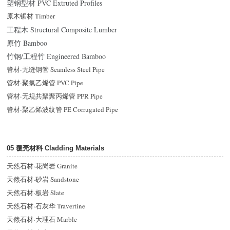
塑钢型材 PVC Extruted Profiles
原木锯材 Timber
工程木 Structural Composite Lumber
原竹 Bamboo
竹钢/工程竹 Engineered Bamboo
管材
·
无缝钢管 Seamless Steel Pipe
管材
·
聚氯乙烯管 PVC Pipe
管材
·
无规共聚聚丙烯管 PPR Pipe
管材
·
聚乙烯波纹管 PE Corrugated Pipe
05 覆壳材料 Cladding Materials
天然石材
·
花岗岩 Granite
天然石材
·
砂岩 Sandstone
天然石材
·
板岩 Slate
天然石材
·
石灰华 Travertine
天然石材
·
大理石 Marble