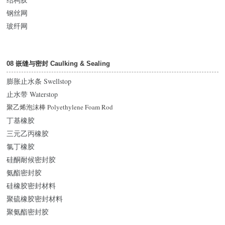
钢丝网
玻纤网
08 嵌缝与密封 Caulking & Sealing
膨胀止水条 Swellstop
止水带 Waterstop
聚乙烯泡沫棒 Polyethylene Foam Rod
丁基橡胶
三元乙丙橡胶
氯丁橡胶
硅酮耐候密封胶
氨酯密封胶
硅橡胶密封材料
聚硫橡胶密封材料
聚氨酯密封胶