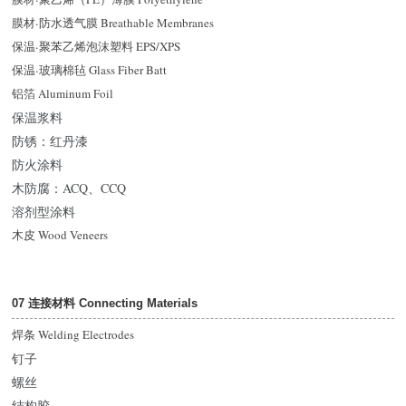
膜材
·
防水透气膜 Breathable Membranes
保温
·
聚苯乙烯泡沫塑料 EPS/XPS
保温
·
玻璃棉毡 Glass Fiber Batt
铝箔 Aluminum Foil
保温浆料
防锈：红丹漆
防火涂料
木防腐：ACQ、CCQ
溶剂型涂料
木皮 Wood Veneers
07 连接材料 Connecting Materials
焊条 Welding Electrodes
钉子
螺丝
结构胶