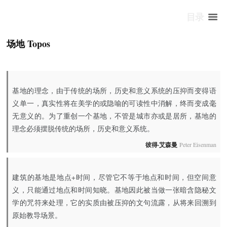
目录
场地 Topos
基地的理念，由于传统的场所，历史和意义系统的压抑而变得语
义单一，真实性将在美学的或隐喻的可读性中消解，终而变成毫
无意义的。为了重创一个基地，不管是城市亦或是居所，基地的
理念必须摆脱传统的场所，历史和意义系统。
彼得·艾森曼
Peter Eisenman
建筑的基地是地点+时间，尽管它不等于地点和时间，但空间意
义，只能通过地点和时间知晓。基地因此被当做一张暗含隐秘文
学的咒符来处理，它的实质由被压抑的文句流露，从将来回溯到
原始教导场景。