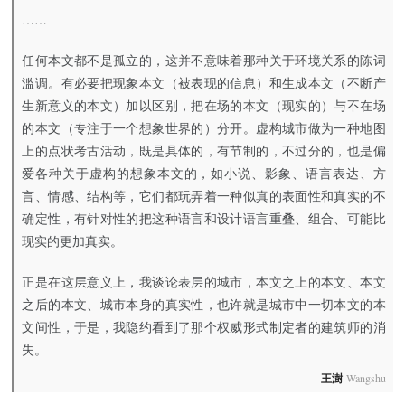
……
任何本文都不是孤立的，这并不意味着那种关于环境关系的陈词
滥调。有必要把现象本文（被表现的信息）和生成本文（不断产
生新意义的本文）加以区别，把在场的本文（现实的）与不在场
的本文（专注于一个想象世界的）分开。虚构城市做为一种地图
上的点状考古活动，既是具体的，有节制的，不过分的，也是偏
爱各种关于虚构的想象本文的，如小说、影象、语言表达、方
言、情感、结构等，它们都玩弄着一种似真的表面性和真实的不
确定性，有针对性的把这种语言和设计语言重叠、组合、可能比
现实的更加真实。
正是在这层意义上，我谈论表层的城市，本文之上的本文、本文
之后的本文、城市本身的真实性，也许就是城市中一切本文的本
文间性，于是，我隐约看到了那个权威形式制定者的建筑师的消
失。
王澍
Wangshu