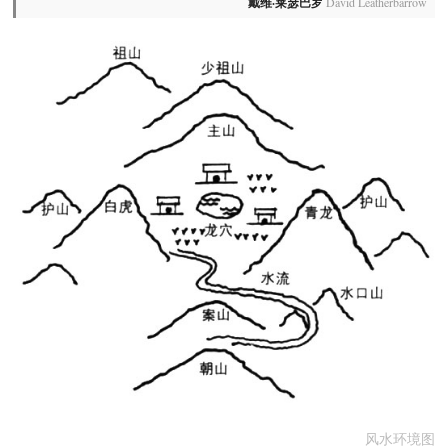
戴维·莱瑟巴罗
David Leatherbarrow
风水环境图