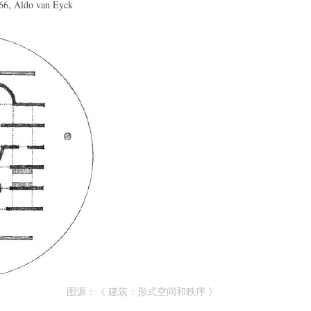
966, Aldo van Eyck
图源：《
建筑：形式空间和秩序
》