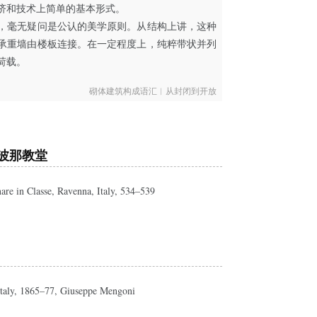
济和技术上简单的基本形式。
，毫无疑问是公认的美学原则。从结构上讲，这种
承重墙由楼板连接。在一定程度上，纯粹带状并列
荷载。
砌体建筑构成语汇︱从封闭到开放
波那教堂
nare in Classe, Ravenna, Italy, 534–539
 Italy, 1865–77, Giuseppe Mengoni