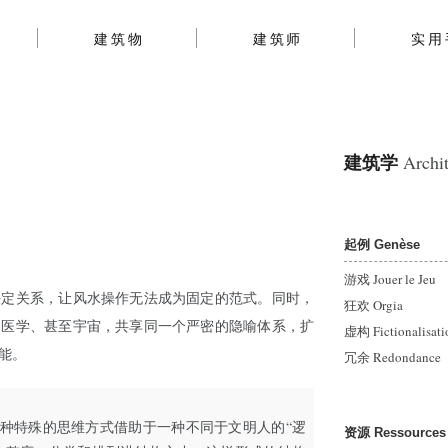
建筑物
建筑师
实用
建筑学
Archit
起例 Genèse
游戏 Jouer le Jeu
决定关系，让风水操作无法成为固定的范式。同时，
狂欢 Orgia
、医学、甚至宇宙，共享同一个严密的隐喻体系，扩
虚构 Fictionalisati
能。
冗余 Redondance
种特殊的思维方式借助于一种不同于文明人的“逻
资源 Ressources