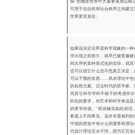
辑”把物质世界中大量事项加以精
可用于在自然和社会秩序之间建立
世界更宜居住。
如果说决定论即是科学现象的一种
学出现之前很久，就早已被普遍被
间次序的某种形式化的安排，就其
也可以说它什么也不想真正决定，
可以干预的东西……风水理论中包
的自然元素。过去时代的哲学家、
何其它科学学科不相干的考虑作出
织化的要求，对艺术和科学来说是
的美学价值。”假设确实如此的话
桥屋上不同果实、花卉并置相列的
中国的营造中有什么明显带有理论
代设计理论完全不同，因为它完全