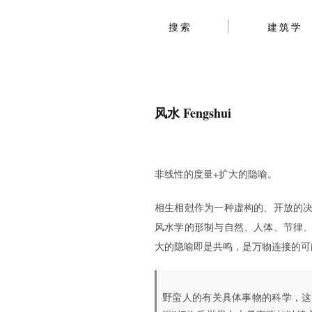
搜索
建筑学
风水 Fengshui
非线性的度量+扩大的隐喻。
相生相尅作为一种虚构的、开放的
风水学的形制与自然、人体、节律
大的隐喻即是共鸣，是万物连接的可
野蛮人的有关具体事物的科学，这