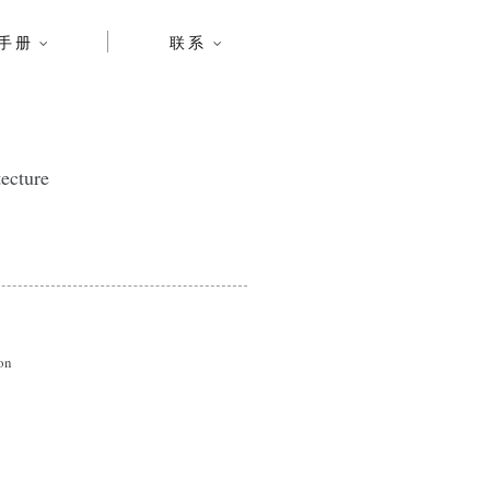
手册
联系
ecture
on