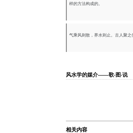
样的方法构成的。
气乘风则散，界水则止。古人聚之
风水学的媒介——歌·图·说
相关内容