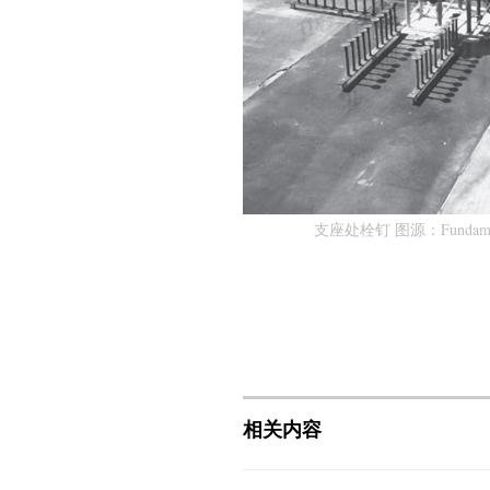
支座处栓钉 图源：
Fundame
相关内容