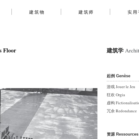
建筑物
建筑师
实用
 Floor
建筑学
Archit
起例 Genèse
）
游戏 Jouer le Jeu
狂欢 Orgia
虚构 Fictionalisati
冗余 Redondance
资源 Ressources