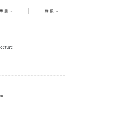
手册
联系
ecture
on