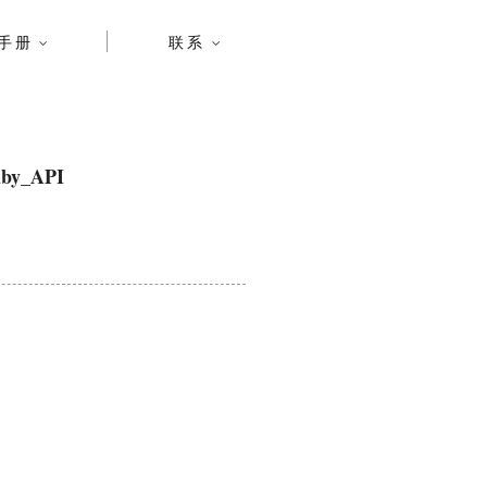
手册
联系
by_API