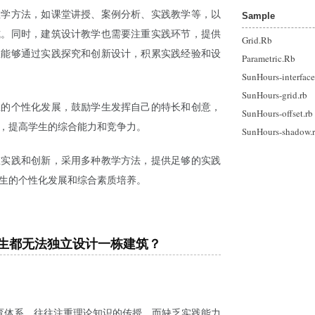
教学方法，如课堂讲授、案例分析、实践教学等，以
Sample
式。同时，建筑设计教学也需要注重实践环节，提供
Grid.Rb
生能够通过实践探究和创新设计，积累实践经验和设
Parametric.Rb
SunHours-interface
SunHours-grid.rb
生的个性化发展，鼓励学生发挥自己的特长和创意，
SunHours-offset.rb
，提高学生的综合能力和竞争力。
SunHours-shadow.
重实践和创新，采用多种教学方法，提供足够的实践
生的个性化发展和综合素质培养。
业生都无法独立设计一栋建筑？
育体系，往往注重理论知识的传授，而缺乏实践能力