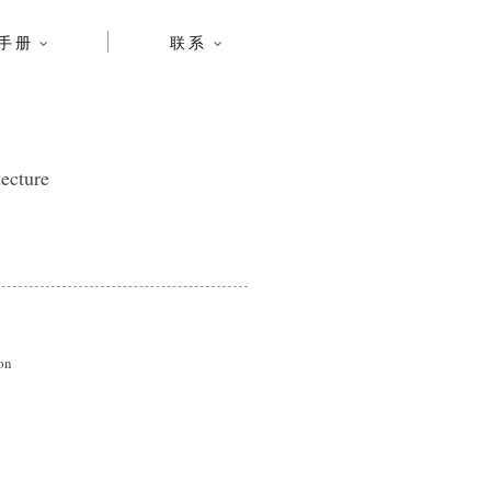
手册
联系
ecture
on