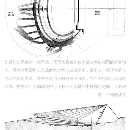
交通的布局绝对一丝不苟：环形大看台的各个部分将以相同的节奏清
空。沿着利用回填土筑成的大道往上或者往下，被引人与环形大看台
同心的环状大道，这些大道自身向前向下倾斜，导向游行队伍活动的
区域。在整个巨大的建筑中，没有一个人是经由楼梯行进的，只有坡
道，平缓的坡道