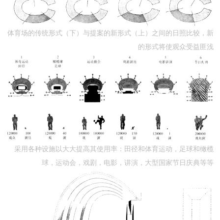
体育场的传统形式（下）与提案的新形式（上）之间的日照比较，新
的形式将使观众受益匪浅
采用各种设施以大大提高其使用率：田径和体育运动，足球和橄榄
球，运动会，戏剧，电影，讲演，大型国家节日庆典等等