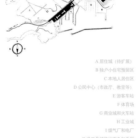
A 居住城（待扩展）
B 独户小住宅预留区
C 本地人居住区
D 公民中心（市政厅、教堂等）
E 游客车站
F 体育场
G 商业城和火车站
H 工业城
I 煤气厂和电厂