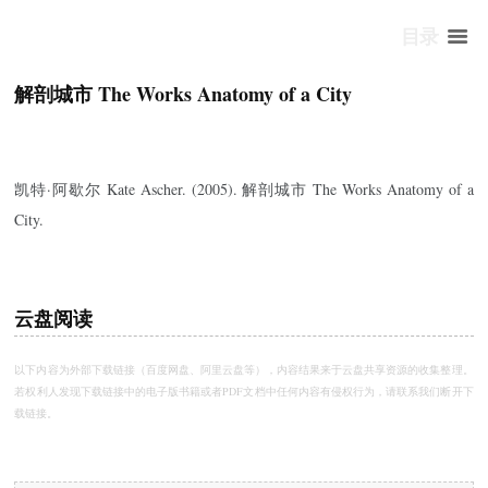
目录
解剖城市 The Works Anatomy of a City
凯特·阿歇尔 Kate Ascher. (2005). 解剖城市 The Works Anatomy of a
City.
云盘阅读
以下内容为外部下载链接（百度网盘、阿里云盘等），内容结果来于云盘共享资源的收集整理。
若权利人发现下载链接中的电子版书籍或者PDF文档中任何内容有侵权行为，请
联系我们
断开下
载链接。