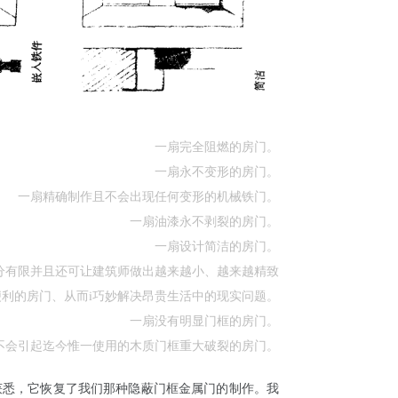
一扇完全阻燃的房门。
一扇永不变形的房门。
一扇精确制作且不会出现任何变形的机械铁门。
一扇油漆永不剥裂的房门。
一扇设计简洁的房门。
分有限并且还可让建筑师做出越来越小、越来越精致
利的房门、从而i巧妙解决昂贵生活中的现实问题。
一扇没有明显门框的房门。
不会引起迄今惟一使用的木质门框重大破裂的房门。
们获悉，它恢复了我们那种隐蔽门框金属门的制作。我