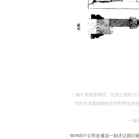
一扇不用洞穿墙壁、但所占面积十
空间并为最精细的空间利用提供便
一扇
“RONÉO”公司在最后一刻才让我