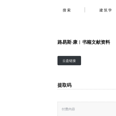
搜索
建筑学
路易斯·康︱书籍文献资料
云盘链接
提取码
付费内容