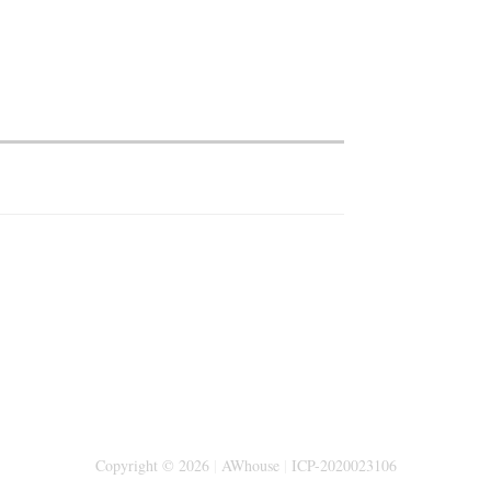
Copyright © 2026
|
AWhouse
|
ICP-2020023106