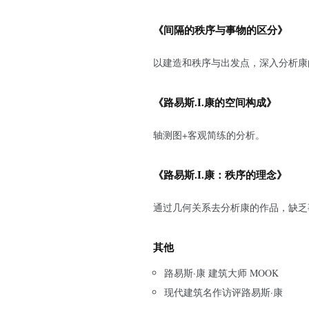
《间隔的秩序与事物的区分》
以建造和秩序与出发点，深入分析康
《
路易斯.I.康的空间构成
》
轴测图+客观简练的分析。
《路易斯.I.康：秩序的理念》
通过几何关系去分析康的作品，缺乏
其他
路易斯·康 建筑大师 MOOK
现代建筑名作访评路易斯·康