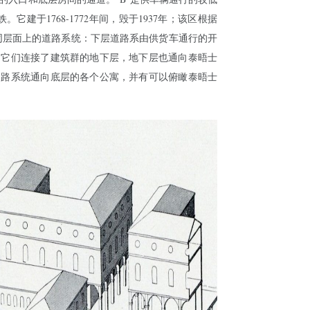
它建于1768-1772年间，毁于1937年；该区根据
同层面上的道路系统：下层道路系由供货车通行的开
，它们连接了建筑群的地下层，地下层也通向泰晤士
道路系统通向底层的各个公寓，并有可以俯瞰泰晤士