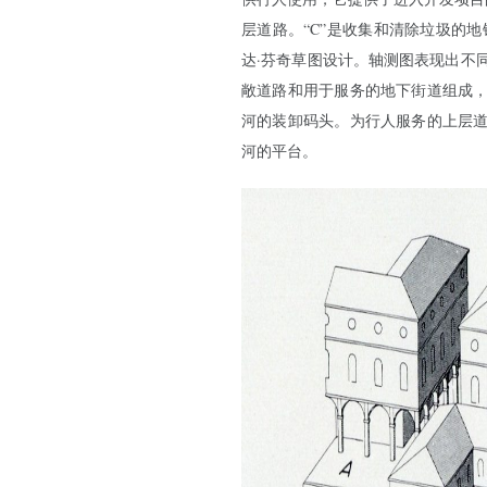
层道路。“C”是收集和清除垃圾的地铁。
达·芬奇草图设计。轴测图表现出不
敞道路和用于服务的地下街道组成
河的装卸码头。为行人服务的上层
河的平台。