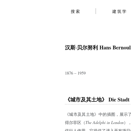
搜索
建筑学
汉斯·贝尔努利 Hans Bernoull
1876 – 1959
《城市及其土地》 Die Stadt un
《城市及其土地》中的插图，展示了亚当兄弟
得尔菲区（
The Adelphi in London
）
供行人使用，它提供了进入开发项目