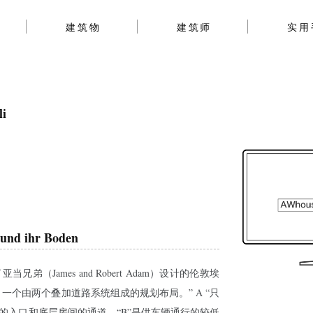
建筑物
建筑师
实用
i
d ihr Boden
（James and Robert Adam）设计的伦敦埃
，一个由两个叠加道路系统组成的规划布局。” A “只
的入口和底层房间的通道。“B”是供车辆通行的较低