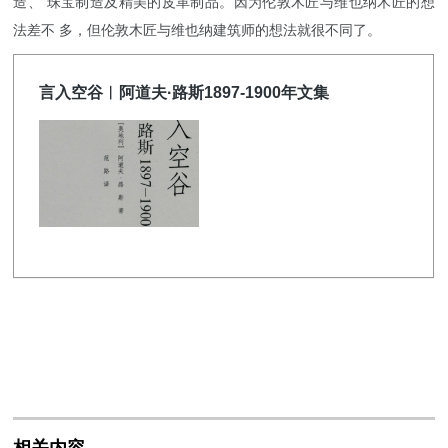
造、 珠宝制造及精美的皮革制品。因为伦敦木匠与维也纳木匠的想
法差不 多，但伦敦木匠与维也纳建筑师的想法就很不同了。
相关内容