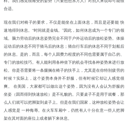
样。我们感觉很难受的姿势（只要想想东方人）对别人来说却可能很
合适。
现在我们对椅子的要求，不仅是能坐在上面休息，而且是还要能 快
速地得到休息。“时间就是金钱。”因此，如何休息成为一个专门的领
域。脑力劳动后的休息姿势完全不同于户外运动后的放松姿势。体操
运动后的休息不同于骑马后的休息；骑自行车后的休息不同于划船后
的休息。是的，而且，每个人因费力程度的不同也需要属于自己的、
专门的放松技巧。有人能利用各种坐下的机会寻找各种姿势来进行放
松。你是否需要将一条腿搁在椅子的扶手上，尤其是在你特别疲劳的
时候？实际上，这个姿势本身并不舒服，但有时候它却让人感觉很
爽。 在美国，大家都可以做出这个姿势，因为没有人会认为舒服的
坐姿（因而得到快速放松）是不礼貌的。只要桌子不是用于就餐，那
么人们就可以把脚架到桌子上。但是在我们国家，这种放松姿势会让
人感觉是 一种侮辱。在火车车厢中，仍然有人十分在意一些人把脚
架在其对面的座位上或者躺下来休息。