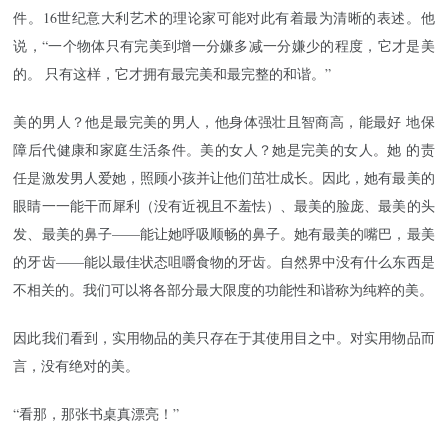
件。16世纪意大利艺术的理论家可能对此有着最为清晰的表述。他
说，“一个物体只有完美到增一分嫌多减一分嫌少的程度，它才是美
的。 只有这样，它才拥有最完美和最完整的和谐。”
美的男人？他是最完美的男人，他身体强壮且智商高，能最好 地保
障后代健康和家庭生活条件。美的女人？她是完美的女人。她 的责
任是激发男人爱她，照顾小孩并让他们茁壮成长。因此，她有最美的
眼睛一一能干而犀利（没有近视且不羞怯）、最美的脸庞、最美的头
发、最美的鼻子——能让她呼吸顺畅的鼻子。她有最美的嘴巴，最美
的牙齿——能以最佳状态咀嚼食物的牙齿。自然界中没有什么东西是
不相关的。我们可以将各部分最大限度的功能性和谐称为纯粹的美。
因此我们看到，实用物品的美只存在于其使用目之中。对实用物品而
言，没有绝对的美。
“看那，那张书桌真漂亮！”