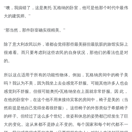
“噢，我搞错了，这是奥托·瓦格纳的卧室，他可是他那个时代中最伟
大的建筑师。”
“那当然，那件卧室确实很精美。”
除了意大利农民以外，谁都会觉得那些最美丽但最肮脏的旅馆实际上
很难看。而只要考虑到这些农民的自身状况，那他们的看法也是对
的。
所以这点适用于所有的功能性物体。例如，瓦格纳房间中的椅子美
吗？我认为不美，因为我坐上去会感觉不舒服。可能其他许多人也会
感觉到不舒服。但很可能奥托•瓦格纳坐在上面就非常舒服。因 此，
在他的卧室中，在这个他不用来接待宾客的房间中，椅子是美的（当
然前提是他自己觉得坐着很舒服）。这些椅子的外形类似于希腊椅子
的样子。但经过了这么多个世纪，坐姿和休息的姿势都已经发生了巨
大的变化。这从来都不是静止不变的。每个国家和每个时代都不一