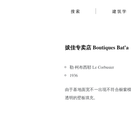
搜索
建筑学
拔佳专卖店 Boutiques Bat’a
勒·柯布西耶 Le Corbusier
1936
由于基地面宽不一出现不符合橱窗
透明的壁板填充。