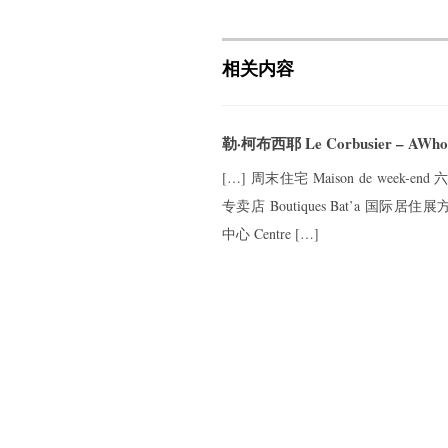
相关内容
勒·柯布西耶 Le Corbusier – AWho
[…] 周末住宅 Maison de week-end 
专卖店 Boutiques Bat’a 国际居住展方案 Ex
中心 Centre […]