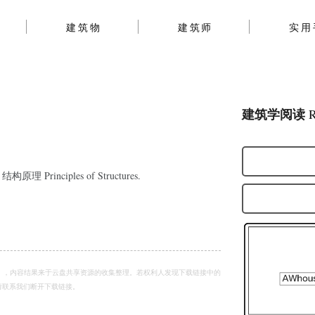
建筑物
建筑师
实用
建筑学阅读
R
构原理 Principles of Structures.
），内容结果来于云盘共享资源的收集整理。若权利人发现下载链接中的
请
联系我们
断开下载链接。