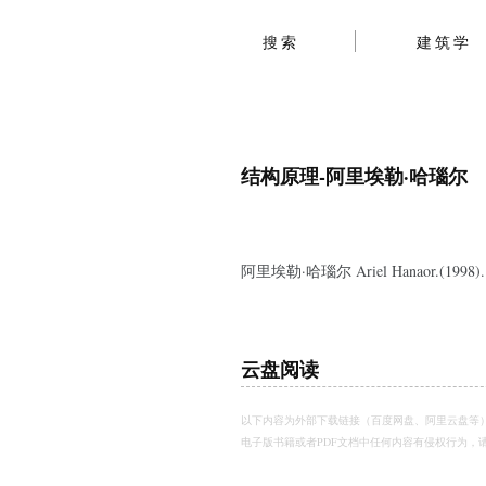
搜索
建筑学
结构原理-阿里埃勒·哈瑙尔
阿里埃勒·哈瑙尔 Ariel Hanaor.(1998). 结
云盘阅读
以下内容为外部下载链接（百度网盘、阿里云盘等
电子版书籍或者PDF文档中任何内容有侵权行为，