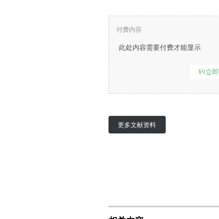
付费内容
此处内容需要付费才能显示
¥9立
更多文献资料