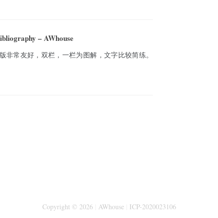
iography – AWhouse
。排版非常友好，双栏，一栏为图解，文字比较简练。
Copyright © 2026
|
AWhouse
|
ICP-2020023106