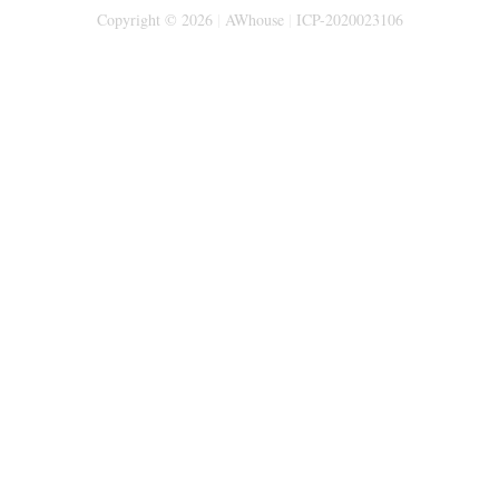
Copyright © 2026
|
AWhouse
|
ICP-2020023106