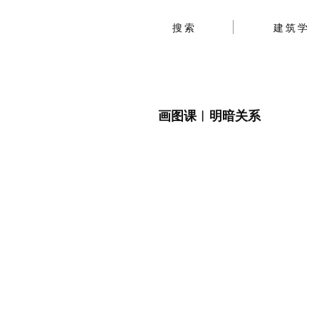
搜索
建筑学
画图课︱明暗关系