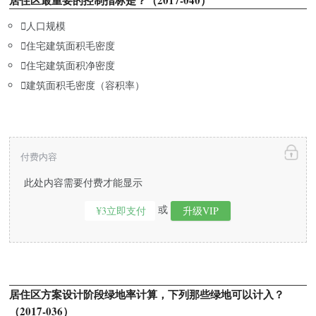
居住区最重要的控制指标是？（2017-040）

人口规模

住宅建筑面积毛密度

住宅建筑面积净密度

建筑面积毛密度（容积率）
付费内容
此处内容需要付费才能显示
或
¥3立即支付
升级VIP
居住区方案设计阶段绿地率计算，下列那些绿地可以计入？
（2017-036）