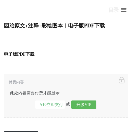
目录
园冶原文+注释+彩绘图本︱电子版PDF下载
电子版PDF下载
付费内容
此处内容需要付费才能显示
或
¥19立即支付
升级VIP