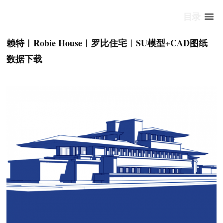
目录
赖特︱Robie House︱罗比住宅︱SU模型+CAD图纸
数据下载